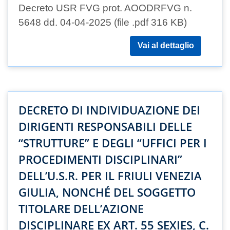
Decreto USR FVG prot. AOODRFVG n.
5648 dd. 04-04-2025 (file .pdf 316 KB)
Vai al dettaglio
DECRETO DI INDIVIDUAZIONE DEI
DIRIGENTI RESPONSABILI DELLE
“STRUTTURE” E DEGLI “UFFICI PER I
PROCEDIMENTI DISCIPLINARI”
DELL’U.S.R. PER IL FRIULI VENEZIA
GIULIA, NONCHÉ DEL SOGGETTO
TITOLARE DELL’AZIONE
DISCIPLINARE EX ART. 55 SEXIES, C.