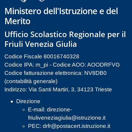
Ministero dell'Istruzione e del
Merito
Ufficio Scolastico Regionale per il
Friuli Venezia Giulia
Codice Fiscale 80016740328
Codice IPA: m_pi - Codice AOO: AOODRFVG
Codice fatturazione elettronica: NV8DB0
(contabilità generale)
Indirizzo: Via Santi Martiri, 3, 34123 Trieste
Direzione
E-mail:
direzione-
friuliveneziagiulia@istruzione.it
PEC:
drfr@postacert.istruzione.it