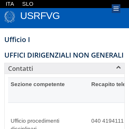
ITA
SLO
USRFVG
Ufficio I
UFFICI DIRIGENZIALI NON GENERALI
Contatti
Sezione competente
Recapito tele
Ufficio procedimenti
040 4194111
disciplinari