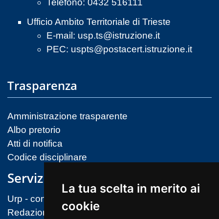
Telefono: 0432 516111
Ufficio Ambito Territoriale di Trieste
E-mail:
usp.ts@istruzione.it
PEC:
uspts@postacert.istruzione.it
Trasparenza
Amministrazione trasparente
Albo pretorio
Atti di notifica
Codice disciplinare
Servizi
La tua scelta in merito ai
Urp - contatti
cookie
Redazione sito