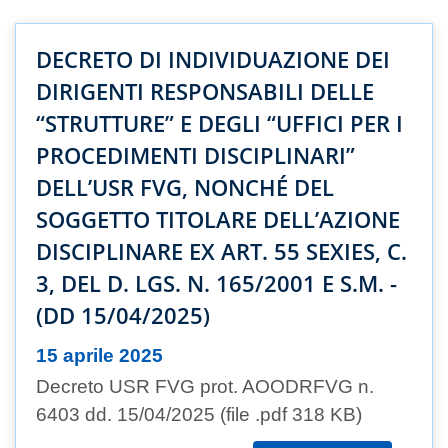
DECRETO DI INDIVIDUAZIONE DEI
DIRIGENTI RESPONSABILI DELLE
“STRUTTURE” E DEGLI “UFFICI PER I
PROCEDIMENTI DISCIPLINARI”
DELL’USR FVG, NONCHÉ DEL
SOGGETTO TITOLARE DELL’AZIONE
DISCIPLINARE EX ART. 55 SEXIES, C.
3, DEL D. LGS. N. 165/2001 E S.M. -
(DD 15/04/2025)
15 aprile 2025
Decreto USR FVG prot. AOODRFVG n.
6403 dd. 15/04/2025 (file .pdf 318 KB)