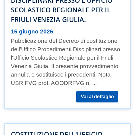
DISCIPLINARI PRESSO L'UFFICIO
SCOLASTICO REGIONALE PER IL
FRIULI VENEZIA GIULIA.
16 giugno 2026
Pubblicazione del Decreto di costituzione
dell'Uffico Procedimenti Disciplinari presso
l'Ufficio Scolastico Regionale per il Friuli
Venezia Giulia. Il presente provvedimento
annulla e sostituisce i precedenti. Nota
USR FVG prot. AOODRFVG n. ...
Vai al dettaglio
COSTITUZIONE DELL'UFFICIO