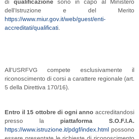
di
qualificazione
sono in capo al Ministero
dell’Istruzione e del Merito
https://www.miur.gov.it/web/guest/enti-
accreditati/qualificati
.
All’USRFVG compete esclusivamente il
riconoscimento di corsi a carattere regionale (art.
5 della Direttiva 170/16).
Entro il 15 ottobre di ogni anno
accreditandosi
presso la
piattaforma S.O.F.I.A.
https://www.istruzione.it/pdgf/index.html
possono
essere presentate le richieste di riconoscimento