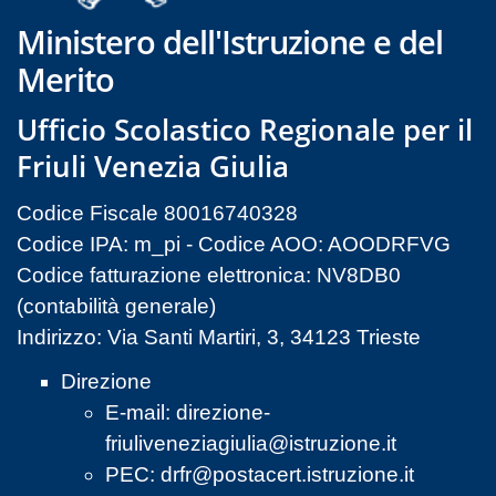
Ministero dell'Istruzione e del
Merito
Ufficio Scolastico Regionale per il
Friuli Venezia Giulia
Codice Fiscale 80016740328
Codice IPA: m_pi - Codice AOO: AOODRFVG
Codice fatturazione elettronica: NV8DB0
(contabilità generale)
Indirizzo: Via Santi Martiri, 3, 34123 Trieste
Direzione
E-mail:
direzione-
friuliveneziagiulia@istruzione.it
PEC:
drfr@postacert.istruzione.it