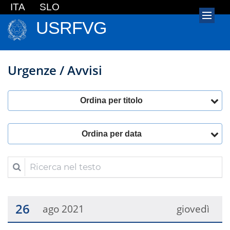
ITA
SLO
USRFVG
Urgenze / Avvisi
Ordina per titolo
Ordina per data
Ricerca nel testo
26
ago 2021
giovedì