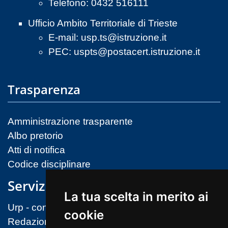
Telefono: 0432 516111
Ufficio Ambito Territoriale di Trieste
E-mail:
usp.ts@istruzione.it
PEC:
uspts@postacert.istruzione.it
Trasparenza
Amministrazione trasparente
Albo pretorio
Atti di notifica
Codice disciplinare
Servizi
La tua scelta in merito ai
Urp - contatti
cookie
Redazione sito