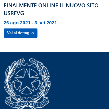
???msg.page.sr.date??? 26 agosto 2021
FINALMENTE ONLINE IL NUOVO SITO
USRFVG
26 ago 2021 - 3 set 2021
Vai al dettaglio