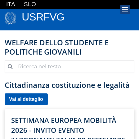
ITA
SLO
USRFVG
WELFARE DELLO STUDENTE E
POLITICHE GIOVANILI
Ricerca nel testo
Cittadinanza costituzione e legalità
Vai al dettaglio
SETTIMANA EUROPEA MOBILITÀ
2026 - INVITO EVENTO