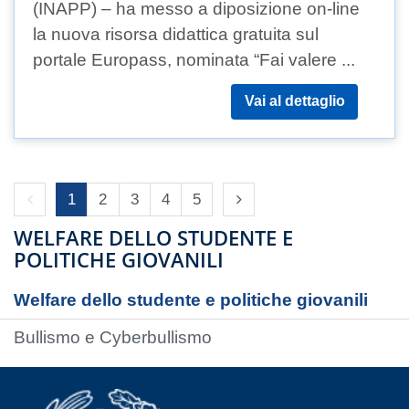
(INAPP) – ha messo a diposizione on-line
la nuova risorsa didattica gratuita sul
portale Europass, nominata “Fai valere ...
Vai al dettaglio
Previous page
Next page
1
2
3
4
5
WELFARE DELLO STUDENTE E
POLITICHE GIOVANILI
Welfare dello studente e politiche giovanili
Bullismo e Cyberbullismo