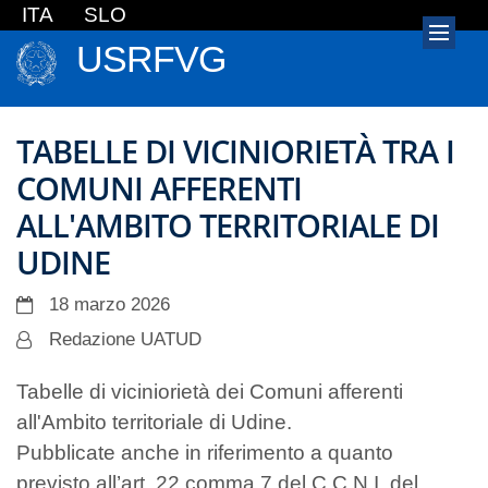
ITA
SLO
USRFVG
TABELLE DI VICINIORIETÀ TRA I
COMUNI AFFERENTI
ALL'AMBITO TERRITORIALE DI
UDINE
18 marzo 2026
Redazione UATUD
Tabelle di viciniorietà dei Comuni afferenti
all'Ambito territoriale di Udine.
Pubblicate anche in riferimento a quanto
previsto all’art. 22 comma 7 del C.C.N.I. del