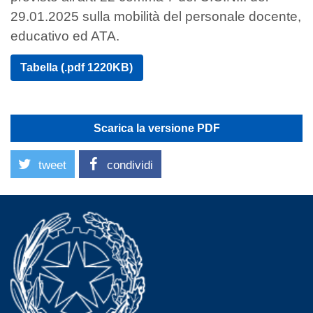
29.01.2025 sulla mobilità del personale docente,
educativo ed ATA.
Tabella (.pdf 1220KB)
Scarica la versione PDF
tweet
condividi