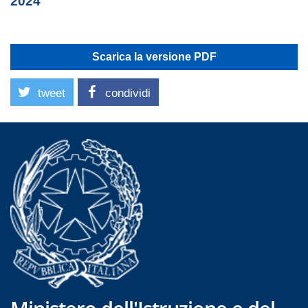
2024
Scarica la versione PDF
tweet
condividi