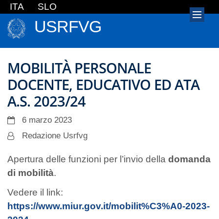
ITA
SLO
USRFVG
MOBILITÀ PERSONALE
DOCENTE, EDUCATIVO ED ATA
A.S. 2023/24
6 marzo 2023
Redazione Usrfvg
Apertura delle funzioni per l’invio della
domanda
di mobilità
.
Vedere il link:
https://www.miur.gov.it/mobilit%C3%A0-2023-