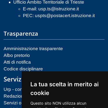
Ufficio Ambito Territoriale di Trieste
E-mail:
usp.ts@istruzione.it
PEC:
uspts@postacert.istruzione.it
Trasparenza
Amministrazione trasparente
Albo pretorio
Atti di notifica
Codice disciplinare
Servizi
La tua scelta in merito ai
Urp - contatti
cookie
Redazione sito
Servizi on-line (MIM)
Questo sito NON utilizza alcun