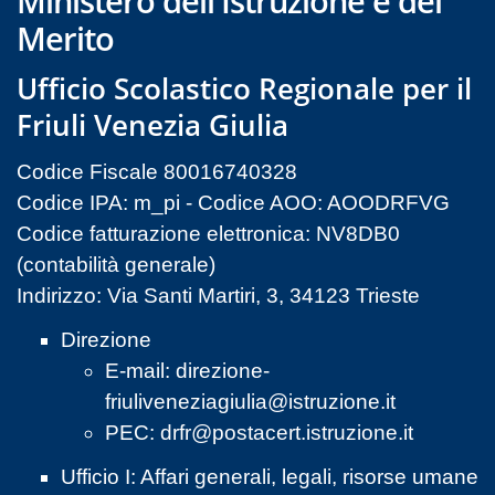
Ministero dell'Istruzione e del
Merito
Ufficio Scolastico Regionale per il
Friuli Venezia Giulia
Codice Fiscale 80016740328
Codice IPA: m_pi - Codice AOO: AOODRFVG
Codice fatturazione elettronica: NV8DB0
(contabilità generale)
Indirizzo: Via Santi Martiri, 3, 34123 Trieste
Direzione
E-mail:
direzione-
friuliveneziagiulia@istruzione.it
PEC:
drfr@postacert.istruzione.it
Ufficio I: Affari generali, legali, risorse umane