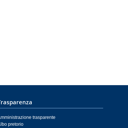
Trasparenza
mministrazione trasparente
lbo pretorio