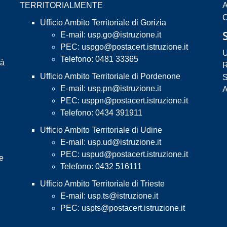
TERRITORIALMENTE
A
C
Ufficio Ambito Territoriale di Gorizia
E-mail:
usp.go@istruzione.it
PEC:
uspgo@postacert.istruzione.it
U
Telefono: 0481 33365
tà
R
Ufficio Ambito Territoriale di Pordenone
S
E-mail:
usp.pn@istruzione.it
A
PEC:
usppn@postacert.istruzione.it
Telefono: 0434 391911
Ufficio Ambito Territoriale di Udine
E-mail:
usp.ud@istruzione.it
PEC:
uspud@postacert.istruzione.it
 e
Telefono: 0432 516111
Ufficio Ambito Territoriale di Trieste
E-mail:
usp.ts@istruzione.it
PEC:
uspts@postacert.istruzione.it