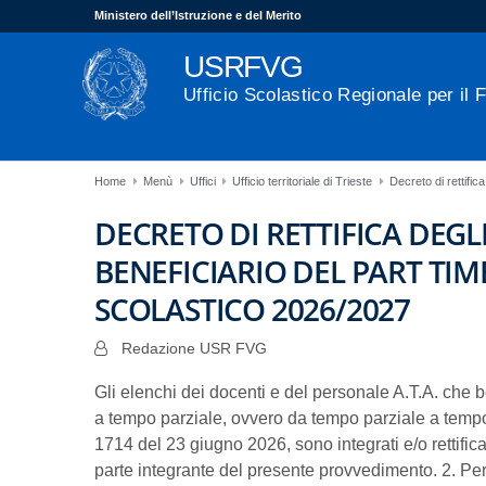
Ministero dell’Istruzione e del Merito
USRFVG
Ufficio Scolastico Regionale per il F
Home
Menù
Uffici
Ufficio territoriale di Trieste
Decreto di rettific
DECRETO DI RETTIFICA DEGL
BENEFICIARIO DEL PART TIM
SCOLASTICO 2026/2027
Redazione USR FVG
Gli elenchi dei docenti e del personale A.T.A. che 
a tempo parziale, ovvero da tempo parziale a temp
1714 del 23 giugno 2026, sono integrati e/o rettifica
parte integrante del presente provvedimento. 2. Pe