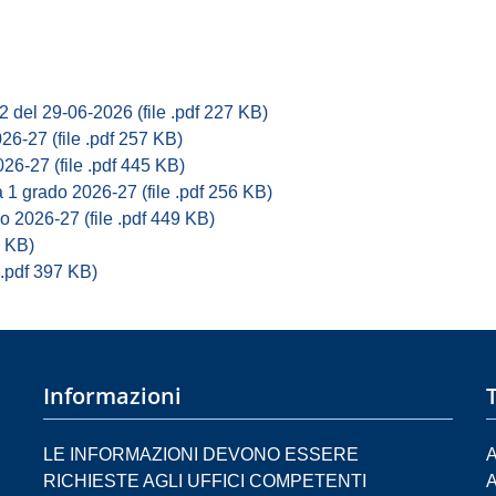
del 29-06-2026 (file .pdf 227 KB)
026-27 (file .pdf 257 KB)
026-27 (file .pdf 445 KB)
a 1 grado 2026-27 (file .pdf 256 KB)
o 2026-27 (file .pdf 449 KB)
9 KB)
 .pdf 397 KB)
Informazioni
LE INFORMAZIONI DEVONO ESSERE
A
RICHIESTE AGLI UFFICI COMPETENTI
A