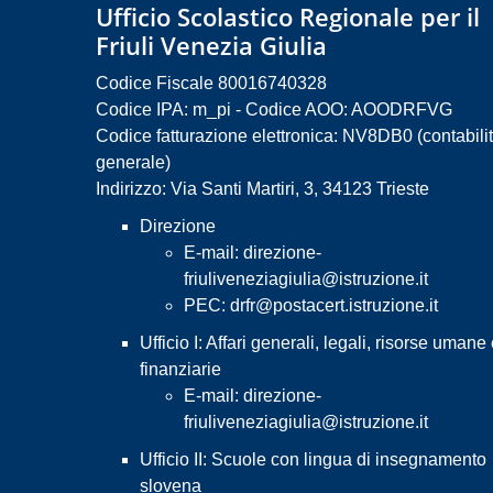
Ufficio Scolastico Regionale per il
Friuli Venezia Giulia
Codice Fiscale 80016740328
Codice IPA: m_pi - Codice AOO: AOODRFVG
Codice fatturazione elettronica: NV8DB0 (contabili
generale)
Indirizzo: Via Santi Martiri, 3, 34123 Trieste
Direzione
E-mail:
direzione-
friuliveneziagiulia@istruzione.it
PEC:
drfr@postacert.istruzione.it
Ufficio I: Affari generali, legali, risorse umane
finanziarie
E-mail:
direzione-
friuliveneziagiulia@istruzione.it
Ufficio II: Scuole con lingua di insegnamento
slovena