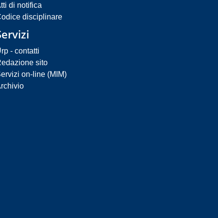
tti di notifica
odice disciplinare
Servizi
rp - contatti
edazione sito
ervizi on-line (MIM)
rchivio