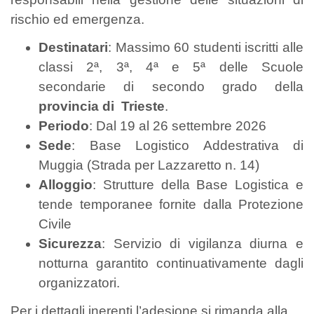
rischio ed emergenza.
Destinatari
: Massimo 60 studenti iscritti alle
classi 2ª, 3ª, 4ª e 5ª delle Scuole
secondarie di secondo grado della
provincia di Trieste
.
Periodo
: Dal 19 al 26 settembre 2026
Sede
: Base Logistico Addestrativa di
Muggia (Strada per Lazzaretto n. 14)
Alloggio
: Strutture della Base Logistica e
tende temporanee fornite dalla Protezione
Civile
Sicurezza
: Servizio di vigilanza diurna e
notturna garantito continuativamente dagli
organizzatori.
Per i dettagli inerenti l’adesione si rimanda alla