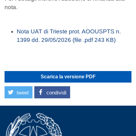
nota.
Nota UAT di Trieste prot. AOOUSPTS n.
1399 dd. 29/05/2026 (file .pdf 243 KB)
Scarica la versione PDF
tweet
condividi