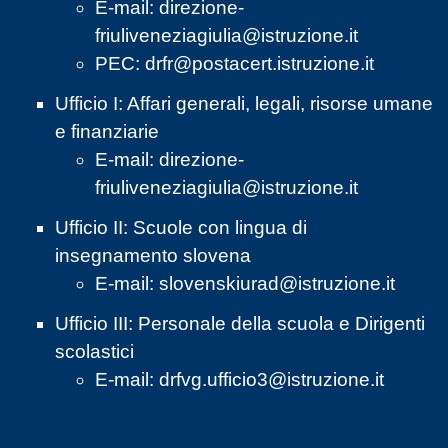
E-mail:
direzione-
friuliveneziagiulia@istruzione.it
PEC:
drfr@postacert.istruzione.it
Ufficio I: Affari generali, legali, risorse umane
e finanziarie
E-mail:
direzione-
friuliveneziagiulia@istruzione.it
Ufficio II: Scuole con lingua di
insegnamento slovena
E-mail:
slovenskiurad@istruzione.it
Ufficio III: Personale della scuola e Dirigenti
scolastici
E-mail:
drfvg.ufficio3@istruzione.it