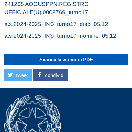
241205 AOOUSPPN.REGISTRO
UFFICIALE(U).0009769_turno17
a.s.2024-2025_INS_turno17_disp_05.12
a.s.2024-2025_INS_turno17_nomine_05.12
Scarica la versione PDF
tweet
condividi