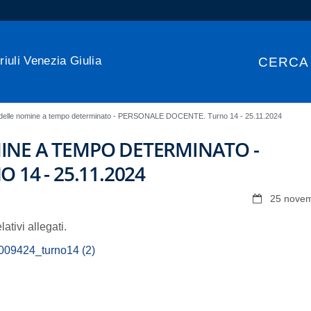
riuli Venezia Giulia
CERCA
 delle nomine a tempo determinato - PERSONALE DOCENTE. Turno 14 - 25.11.2024
NE A TEMPO DETERMINATO -
14 - 25.11.2024
25 nove
ativi allegati.
9424_turno14 (2)