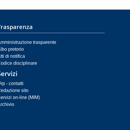
Trasparenza
mministrazione trasparente
lbo pretorio
tti di notifica
odice disciplinare
Servizi
rp - contatti
edazione sito
ervizi on-line (MIM)
rchivio