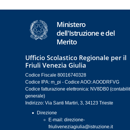
Ministero
dell'Istruzione e del
Merito
Ufficio Scolastico Regionale per il
Friuli Venezia Giulia
Codice Fiscale 80016740328
Codice IPA: m_pi - Codice AOO: AOODRFVG
Codice fatturazione elettronica: NV8DB0 (contabili
generale)
Indirizzo: Via Santi Martiri, 3, 34123 Trieste
Direzione
E-mail:
direzione-
friuliveneziagiulia@istruzione.it