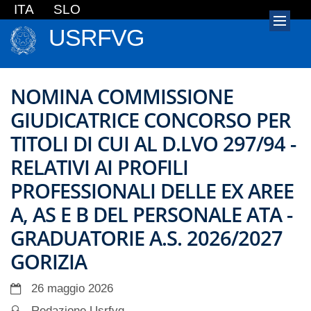
ITA
SLO
USRFVG
NOMINA COMMISSIONE
GIUDICATRICE CONCORSO PER
TITOLI DI CUI AL D.LVO 297/94 -
RELATIVI AI PROFILI
PROFESSIONALI DELLE EX AREE
A, AS E B DEL PERSONALE ATA -
GRADUATORIE A.S. 2026/2027
GORIZIA
26 maggio 2026
Redazione Usrfvg