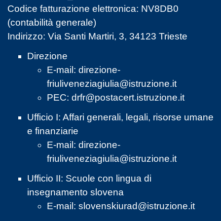
Codice fatturazione elettronica: NV8DB0
(contabilità generale)
Indirizzo: Via Santi Martiri, 3, 34123 Trieste
Direzione
E-mail:
direzione-
friuliveneziagiulia@istruzione.it
PEC:
drfr@postacert.istruzione.it
Ufficio I: Affari generali, legali, risorse umane
e finanziarie
E-mail:
direzione-
friuliveneziagiulia@istruzione.it
Ufficio II: Scuole con lingua di
insegnamento slovena
E-mail:
slovenskiurad@istruzione.it