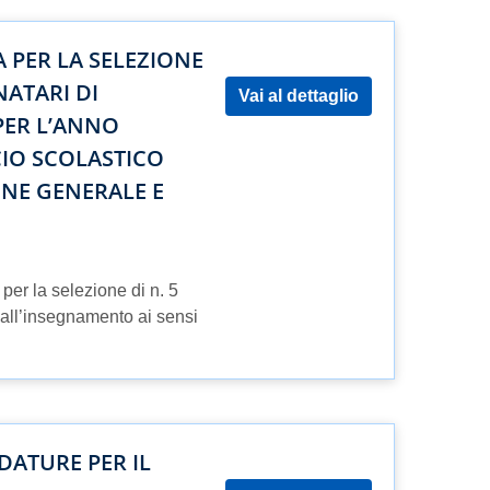
 PER LA SELEZIONE
NATARI DI
Vai al dettaglio
ER L’ANNO
CIO SCOLASTICO
IONE GENERALE E
per la selezione di n. 5
all’insegnamento ai sensi
DATURE PER IL