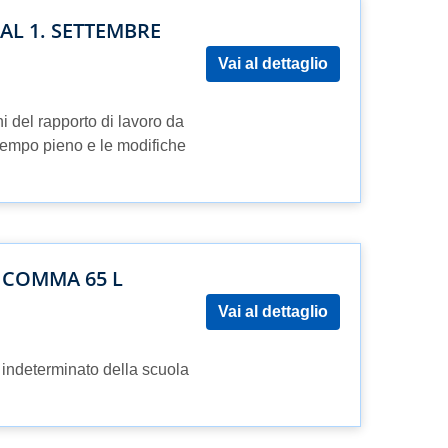
AL 1. SETTEMBRE
Vai al dettaglio
i del rapporto di lavoro da
tempo pieno e le modifiche
, COMMA 65 L
Vai al dettaglio
o indeterminato della scuola