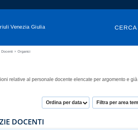
riuli Venezia Giulia
CERCA
Docenti
Organici
ioni relative al personale docente elencate per argomento e già i
Ordina per data
Filtra per area te
ZIE DOCENTI