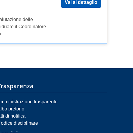
Vai al dettaglio
alutazione delle
iduare il Coordinatore
...
Trasparenza
mministrazione trasparente
lbo pretorio
tti di notifica
odice disciplinare