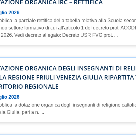
AZIONE ORGANICA IRC – RETTIFICA
glio 2026
blica la parziale rettifica della tabella relativa alla Scuola secon
do settore formativo di cui all'articolo 1 del decreto prot. AO
o 2026. Vedi decreto allegato: Decreto USR FVG prot. ...
AZIONE ORGANICA DEGLI INSEGNANTI DI REL
LA REGIONE FRIULI VENEZIA GIULIA RIPARTITA 
RITORIO REGIONALE
glio 2026
bblica la dotazione organica degli insegnanti di religione cattoli
a Giulia, pari a n. ...