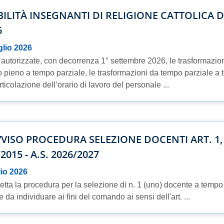
ILITÀ INSEGNANTI DI RELIGIONE CATTOLICA D
6
glio 2026
autorizzate, con decorrenza 1° settembre 2026, le trasformazion
 pieno a tempo parziale, le trasformazioni da tempo parziale a 
rticolazione dell’orario di lavoro del personale ...
AVVISO PROCEDURA SELEZIONE DOCENTI ART. 1
2015 - A.S. 2026/2027
lio 2026
detta la procedura per la selezione di n. 1 (uno) docente a temp
e da individuare ai fini del comando ai sensi dell'art. ...