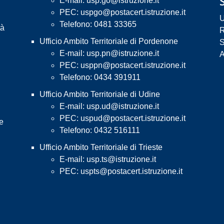
E-mail:
usp.go@istruzione.it
PEC:
uspgo@postacert.istruzione.it
U
Telefono: 0481 33365
tà
R
Ufficio Ambito Territoriale di Pordenone
S
E-mail:
usp.pn@istruzione.it
A
PEC:
usppn@postacert.istruzione.it
Telefono: 0434 391911
Ufficio Ambito Territoriale di Udine
E-mail:
usp.ud@istruzione.it
PEC:
uspud@postacert.istruzione.it
 e
Telefono: 0432 516111
Ufficio Ambito Territoriale di Trieste
E-mail:
usp.ts@istruzione.it
PEC:
uspts@postacert.istruzione.it