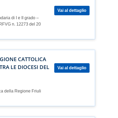
Vai al dettaglio
daria di I e II grado –
ODRFVG n. 12273 del 20
IGIONE CATTOLICA
TRA LE DIOCESI DEL
Vai al dettaglio
ca della Regione Friuli