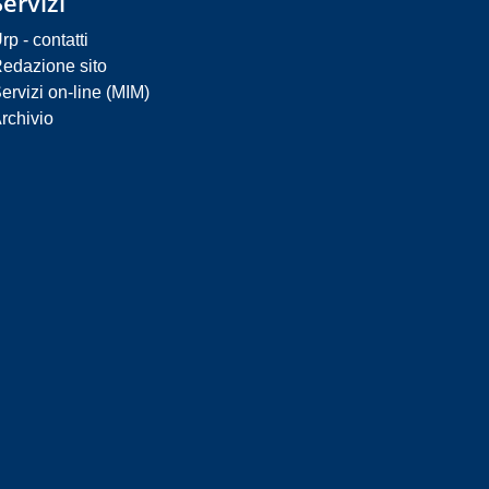
Servizi
rp - contatti
edazione sito
ervizi on-line (MIM)
rchivio