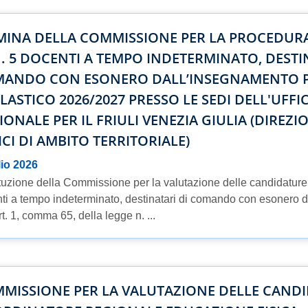
INA DELLA COMMISSIONE PER LA PROCEDURA
N. 5 DOCENTI A TEMPO INDETERMINATO, DESTI
ANDO CON ESONERO DALL’INSEGNAMENTO P
LASTICO 2026/2027 PRESSO LE SEDI DELL'UFFI
IONALE PER IL FRIULI VENEZIA GIULIA (DIREZ
ICI DI AMBITO TERRITORIALE)
lio 2026
tuzione della Commissione per la valutazione delle candidature 
ti a tempo indeterminato, destinatari di comando con esonero d
rt. 1, comma 65, della legge n. ...
MISSIONE PER LA VALUTAZIONE DELLE CANDI