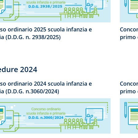
so ordinario 2025 scuola infanzia e
Concor
a (D.D.G. n. 2938/2025)
primo 
edure 2024
so ordinario 2024 scuola infanzia e
Concor
ia (D.D.G. n.3060/2024)
primo 