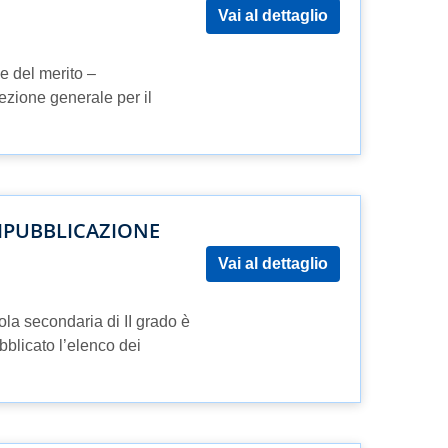
Vai al dettaglio
 e del merito –
ezione generale per il
RIPUBBLICAZIONE
Vai al dettaglio
la secondaria di II grado è
blicato l’elenco dei