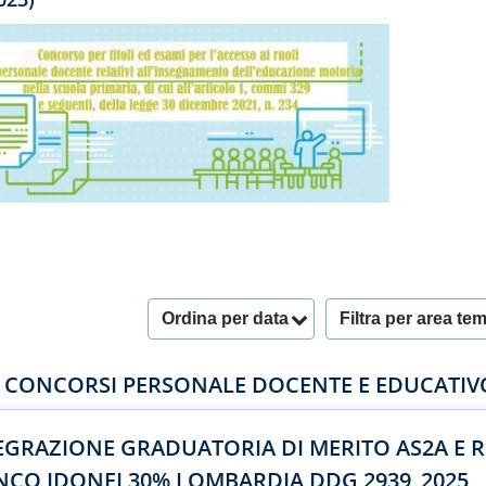
Ordina per data
Filtra per area te
I CONCORSI PERSONALE DOCENTE E EDUCATIV
EGRAZIONE GRADUATORIA DI MERITO AS2A E 
NCO IDONEI 30% LOMBARDIA DDG 2939_2025