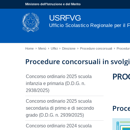
Ministero dell’Istruzione e del Merito
USRFVG
Ufficio Scolastico Regionale per il F
Home
Menù
Uffici
Direzione
Procedure concorsuali
Procedure
Procedure concorsuali in svol
PRO
Concorso ordinario 2025 scuola
infanzia e primaria (D.D.G. n.
2938/2025)
Concorso ordinario 2025 scuola
Proc
secondaria di primo e di secondo
grado (D.D.G. n. 2939/2025)
Concorso ordinario 2024 scuola