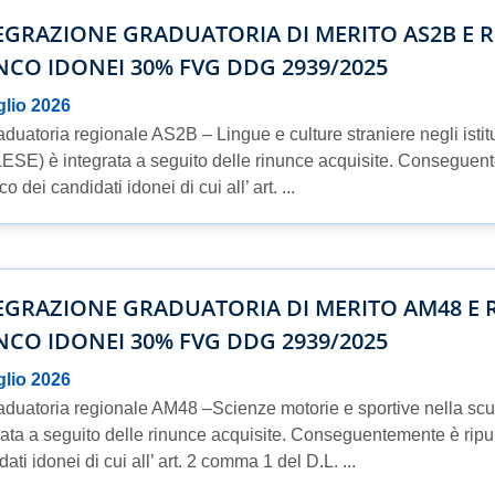
EGRAZIONE GRADUATORIA DI MERITO AS2B E 
NCO IDONEI 30% FVG DDG 2939/2025
glio 2026
aduatoria regionale AS2B – Lingue e culture straniere negli istitut
ESE) è integrata a seguito delle rinunce acquisite. Conseguent
co dei candidati idonei di cui all’ art. ...
EGRAZIONE GRADUATORIA DI MERITO AM48 E 
NCO IDONEI 30% FVG DDG 2939/2025
glio 2026
aduatoria regionale AM48 –Scienze motorie e sportive nella scu
rata a seguito delle rinunce acquisite. Conseguentemente è ripub
ati idonei di cui all’ art. 2 comma 1 del D.L. ...