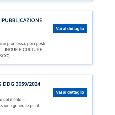
RIPUBBLICAZIONE
Vai al dettaglio
i in premessa, per i posti
S2D – LINGUE E CULTURE
CO) ...
 DDG 3059/2024
Vai al dettaglio
 e del merito –
ezione generale per il