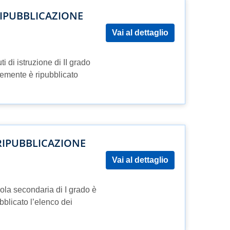
RIPUBBLICAZIONE
Vai al dettaglio
i di istruzione di II grado
emente è ripubblicato
RIPUBBLICAZIONE
Vai al dettaglio
ola secondaria di I grado è
blicato l’elenco dei