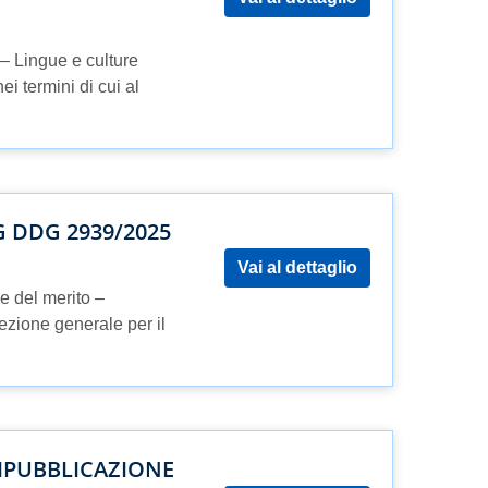
– Lingue e culture
ei termini di cui al
 DDG 2939/2025
Vai al dettaglio
 e del merito –
ezione generale per il
RIPUBBLICAZIONE