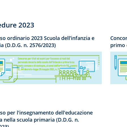
edure 2023
o ordinario 2023 Scuola dell’infanzia e
Concor
a (D.D.G. n. 2576/2023)
primo 
so per l'insegnamento dell'educazione
 nella scuola primaria (D.D.G. n.
023)