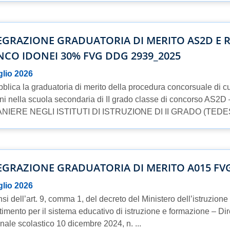
EGRAZIONE GRADUATORIA DI MERITO AS2D E 
NCO IDONEI 30% FVG DDG 2939_2025
glio 2026
bblica la graduatoria di merito della procedura concorsuale di cu
i nella scuola secondaria di II grado classe di concorso A
NIERE NEGLI ISTITUTI DI ISTRUZIONE DI II GRADO (TEDES
EGRAZIONE GRADUATORIA DI MERITO A015 FVG
glio 2026
nsi dell’art. 9, comma 1, del decreto del Ministero dell’istruzione
timento per il sistema educativo di istruzione e formazione – Dir
nale scolastico 10 dicembre 2024, n. ...