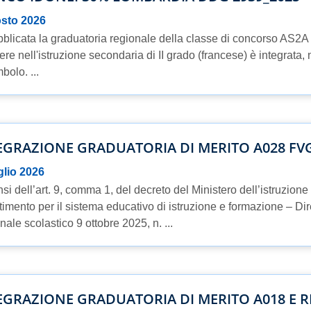
osto 2026
bblicata la graduatoria regionale della classe di concorso AS2A 
ere nell'istruzione secondaria di II grado (francese) è integrata, n
bolo. ...
EGRAZIONE GRADUATORIA DI MERITO A028 FVG
glio 2026
nsi dell’art. 9, comma 1, del decreto del Ministero dell’istruzione
timento per il sistema educativo di istruzione e formazione – Dir
nale scolastico 9 ottobre 2025, n. ...
EGRAZIONE GRADUATORIA DI MERITO A018 E 