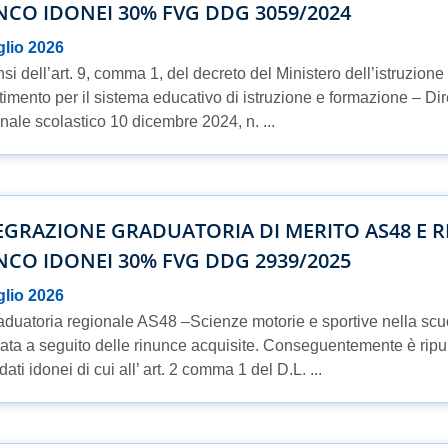
NCO IDONEI 30% FVG DDG 3059/2024
glio 2026
nsi dell’art. 9, comma 1, del decreto del Ministero dell’istruzione
timento per il sistema educativo di istruzione e formazione – Dir
nale scolastico 10 dicembre 2024, n. ...
EGRAZIONE GRADUATORIA DI MERITO AS48 E 
NCO IDONEI 30% FVG DDG 2939/2025
glio 2026
aduatoria regionale AS48 –Scienze motorie e sportive nella scuo
rata a seguito delle rinunce acquisite. Conseguentemente è ripub
ati idonei di cui all’ art. 2 comma 1 del D.L. ...