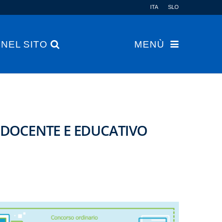
ITA
SLO
 NEL SITO
MENÙ
DOCENTE E EDUCATIVO