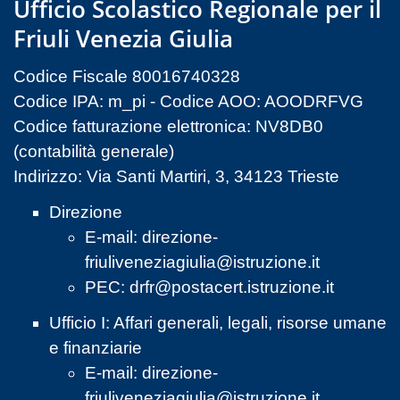
Ufficio Scolastico Regionale per il
Friuli Venezia Giulia
Codice Fiscale 80016740328
Codice IPA: m_pi - Codice AOO: AOODRFVG
Codice fatturazione elettronica: NV8DB0
(contabilità generale)
Indirizzo: Via Santi Martiri, 3, 34123 Trieste
Direzione
E-mail:
direzione-
friuliveneziagiulia@istruzione.it
PEC:
drfr@postacert.istruzione.it
Ufficio I: Affari generali, legali, risorse umane
e finanziarie
E-mail:
direzione-
friuliveneziagiulia@istruzione.it