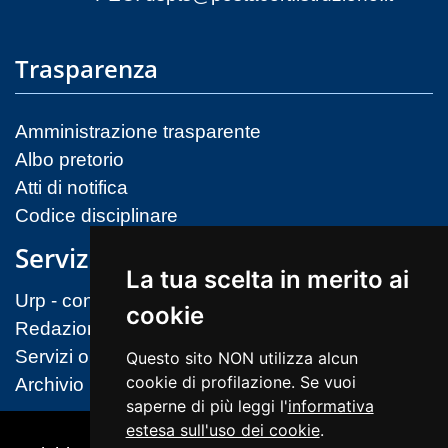
Trasparenza
Amministrazione trasparente
Albo pretorio
Atti di notifica
Codice disciplinare
Servizi
La tua scelta in merito ai
Urp - contatti
cookie
Redazione sito
Servizi on-line (MIM)
Questo sito NON utilizza alcun
cookie di profilazione. Se vuoi
Archivio
saperne di più leggi l'
informativa
estesa sull'uso dei cookie
.