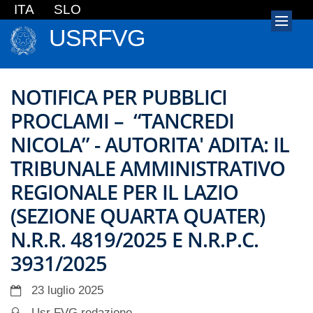
ITA
SLO
USRFVG
NOTIFICA PER PUBBLICI
PROCLAMI – “TANCREDI
NICOLA” - AUTORITA' ADITA: IL
TRIBUNALE AMMINISTRATIVO
REGIONALE PER IL LAZIO
(SEZIONE QUARTA QUATER)
N.R.R. 4819/2025 E N.R.P.C.
3931/2025
23 luglio 2025
Usr FVG redazione