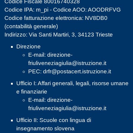
Codice Fiscale 80016740328
Codice IPA: m_pi - Codice AOO: AOODRFVG
Codice fatturazione elettronica: NV8DB0
(contabilità generale)
Indirizzo: Via Santi Martiri, 3, 34123 Trieste
Direzione
E-mail:
direzione-
friuliveneziagiulia@istruzione.it
PEC:
drfr@postacert.istruzione.it
Ufficio I: Affari generali, legali, risorse umane
e finanziarie
E-mail:
direzione-
friuliveneziagiulia@istruzione.it
Ufficio II: Scuole con lingua di
insegnamento slovena