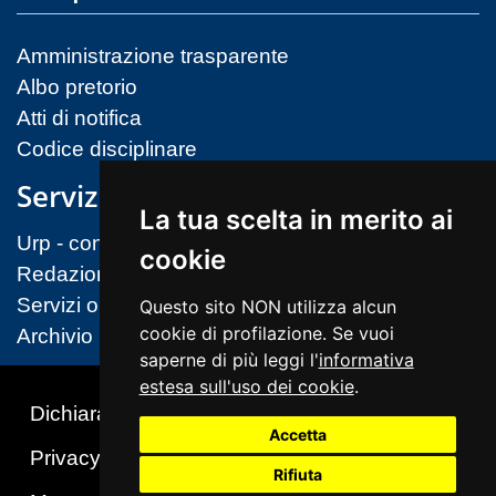
Amministrazione trasparente
Albo pretorio
Atti di notifica
Codice disciplinare
Servizi
La tua scelta in merito ai
Urp - contatti
cookie
Redazione sito
Servizi on-line (MIM)
Questo sito NON utilizza alcun
cookie di profilazione. Se vuoi
Archivio
saperne di più leggi l'
informativa
estesa sull'uso dei cookie
.
Dichiarazione di accessibilità
Accetta
Privacy & Cookies Policy
Note legali
Rifiuta