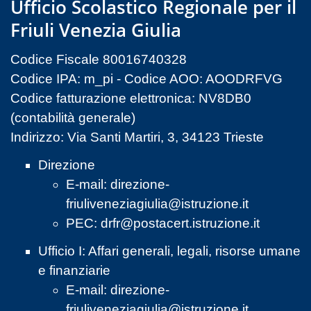
Ufficio Scolastico Regionale per il
Friuli Venezia Giulia
Codice Fiscale 80016740328
Codice IPA: m_pi - Codice AOO: AOODRFVG
Codice fatturazione elettronica: NV8DB0
(contabilità generale)
Indirizzo: Via Santi Martiri, 3, 34123 Trieste
Direzione
E-mail:
direzione-
friuliveneziagiulia@istruzione.it
PEC:
drfr@postacert.istruzione.it
Ufficio I: Affari generali, legali, risorse umane
e finanziarie
E-mail:
direzione-
friuliveneziagiulia@istruzione.it