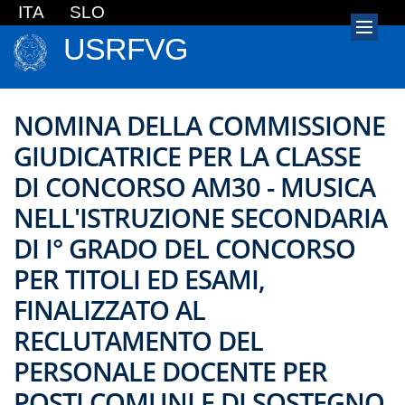
ITA
SLO
USRFVG
NOMINA DELLA COMMISSIONE
GIUDICATRICE PER LA CLASSE
DI CONCORSO AM30 - MUSICA
NELL'ISTRUZIONE SECONDARIA
DI I° GRADO DEL CONCORSO
PER TITOLI ED ESAMI,
FINALIZZATO AL
RECLUTAMENTO DEL
PERSONALE DOCENTE PER
POSTI COMUNI E DI SOSTEGNO