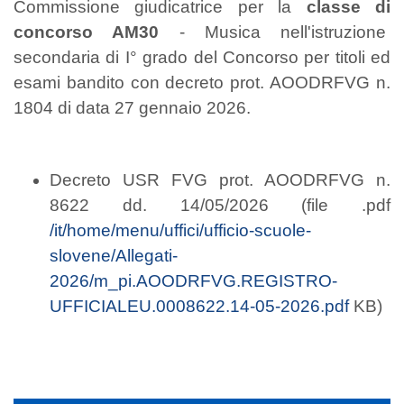
Commissione giudicatrice per la
classe di
concorso AM30
- Musica nell'istruzione
secondaria di I° grado del Concorso per titoli ed
esami bandito con decreto prot. AOODRFVG n.
1804 di data 27 gennaio 2026.
Decreto USR FVG prot. AOODRFVG n.
8622 dd. 14/05/2026 (file .pdf
/it/home/menu/uffici/ufficio-scuole-
slovene/Allegati-
2026/m_pi.AOODRFVG.REGISTRO-
UFFICIALEU.0008622.14-05-2026.pdf
KB)