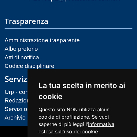
Trasparenza
Amministrazione trasparente
Albo pretorio
Atti di notifica
Codice disciplinare
Servizi
La tua scelta in merito ai
Urp - contatti
cookie
Redazione sito
Servizi on-line (MIM)
Questo sito NON utilizza alcun
cookie di profilazione. Se vuoi
Archivio
saperne di più leggi l'
informativa
estesa sull'uso dei cookie
.