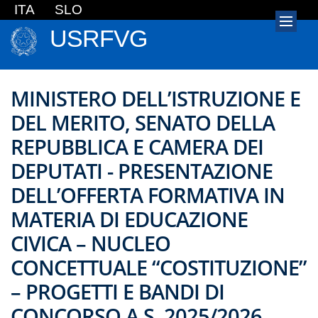
ITA
SLO
USRFVG
MINISTERO DELL’ISTRUZIONE E
DEL MERITO, SENATO DELLA
REPUBBLICA E CAMERA DEI
DEPUTATI - PRESENTAZIONE
DELL’OFFERTA FORMATIVA IN
MATERIA DI EDUCAZIONE
CIVICA – NUCLEO
CONCETTUALE “COSTITUZIONE”
– PROGETTI E BANDI DI
CONCORSO A.S. 2025/2026