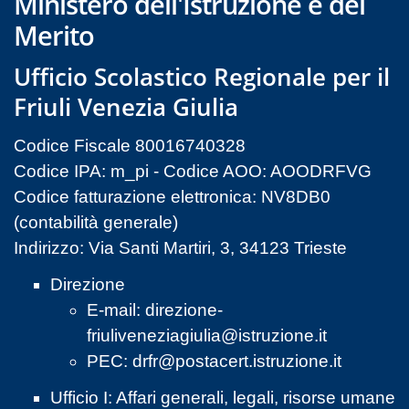
Ministero dell'Istruzione e del
Merito
Ufficio Scolastico Regionale per il
Friuli Venezia Giulia
Codice Fiscale 80016740328
Codice IPA: m_pi - Codice AOO: AOODRFVG
Codice fatturazione elettronica: NV8DB0
(contabilità generale)
Indirizzo: Via Santi Martiri, 3, 34123 Trieste
Direzione
E-mail:
direzione-
friuliveneziagiulia@istruzione.it
PEC:
drfr@postacert.istruzione.it
Ufficio I: Affari generali, legali, risorse umane