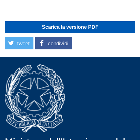
Scarica la versione PDF
tweet
condividi