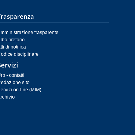
Trasparenza
mministrazione trasparente
lbo pretorio
tti di notifica
odice disciplinare
Servizi
rp - contatti
edazione sito
ervizi on-line (MIM)
rchivio