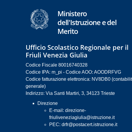
Ministero
dell'Istruzione e del
Merito
Ufficio Scolastico Regionale per il
Friuli Venezia Giulia
Codice Fiscale 80016740328
Codice IPA: m_pi - Codice AOO: AOODRFVG
Codice fatturazione elettronica: NV8DB0 (contabili
generale)
Indirizzo: Via Santi Martiri, 3, 34123 Trieste
Direzione
E-mail:
direzione-
friuliveneziagiulia@istruzione.it
PEC:
drfr@postacert.istruzione.it