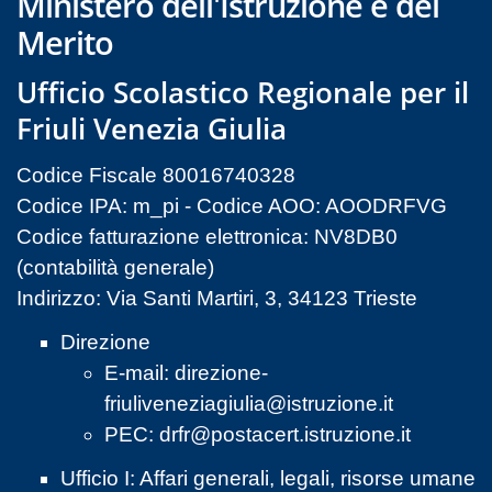
Ministero dell'Istruzione e del
Merito
Ufficio Scolastico Regionale per il
Friuli Venezia Giulia
Codice Fiscale 80016740328
Codice IPA: m_pi - Codice AOO: AOODRFVG
Codice fatturazione elettronica: NV8DB0
(contabilità generale)
Indirizzo: Via Santi Martiri, 3, 34123 Trieste
Direzione
E-mail:
direzione-
friuliveneziagiulia@istruzione.it
PEC:
drfr@postacert.istruzione.it
Ufficio I: Affari generali, legali, risorse umane