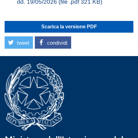
dd. 19/05/2026 (file .pdf 321 KB)
Scarica la versione PDF
tweet
condividi