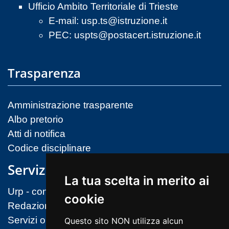
Ufficio Ambito Territoriale di Trieste
E-mail:
usp.ts@istruzione.it
PEC:
uspts@postacert.istruzione.it
Trasparenza
Amministrazione trasparente
Albo pretorio
Atti di notifica
Codice disciplinare
Servizi
La tua scelta in merito ai
Urp - contatti
cookie
Redazione sito
Servizi on-line (MIM)
Questo sito NON utilizza alcun