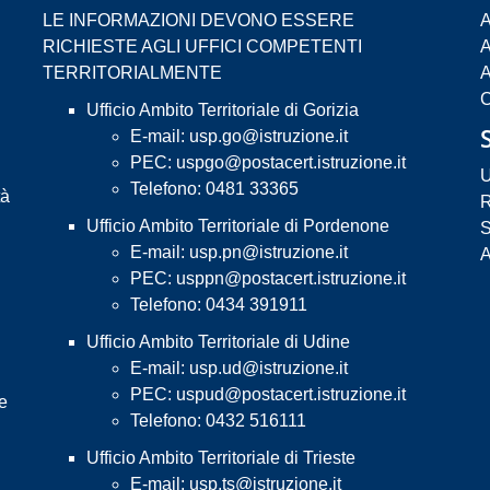
LE INFORMAZIONI DEVONO ESSERE
A
RICHIESTE AGLI UFFICI COMPETENTI
A
TERRITORIALMENTE
A
C
Ufficio Ambito Territoriale di Gorizia
E-mail:
usp.go@istruzione.it
PEC:
uspgo@postacert.istruzione.it
U
Telefono: 0481 33365
tà
R
Ufficio Ambito Territoriale di Pordenone
S
E-mail:
usp.pn@istruzione.it
A
PEC:
usppn@postacert.istruzione.it
Telefono: 0434 391911
Ufficio Ambito Territoriale di Udine
E-mail:
usp.ud@istruzione.it
PEC:
uspud@postacert.istruzione.it
 e
Telefono: 0432 516111
Ufficio Ambito Territoriale di Trieste
E-mail:
usp.ts@istruzione.it