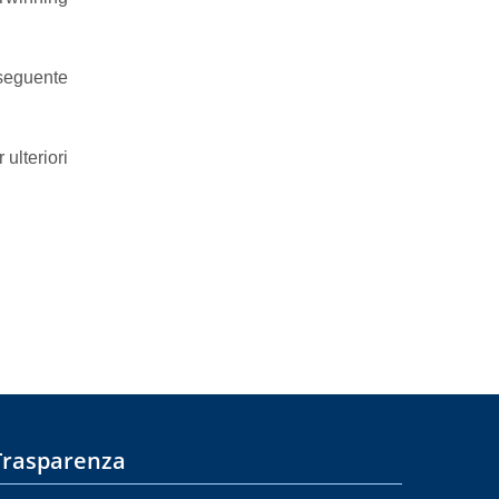
seguente
 ulteriori
Trasparenza