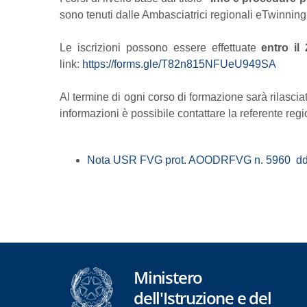
sono tenuti dalle Ambasciatrici regionali eTwinning
Le iscrizioni possono essere effettuate
entro il
link:
https://forms.gle/T82n815NFUeU949SA
Al termine di ogni corso di formazione sarà rilasciat
informazioni è possibile contattare la referente regi
Nota USR FVG prot. AOODRFVG n. 5960 dd. 1
Ministero
dell'Istruzione e del