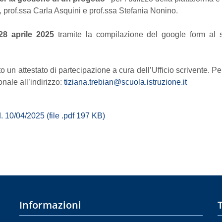
, prof.ssa Carla Asquini e prof.ssa Stefania Nonino.
 28 aprile 2025
tramite la compilazione del google form al 
o un attestato di partecipazione a cura dell’Ufficio scrivente. Per
onale all’indirizzo:
tiziana.trebian@scuola.istruzione.it
0/04/2025 (file .pdf 197 KB)
Informazioni