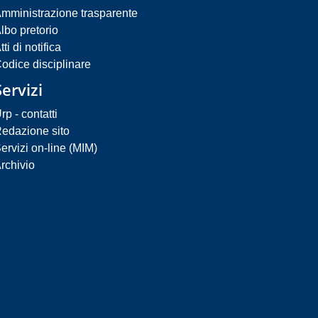
mministrazione trasparente
lbo pretorio
tti di notifica
odice disciplinare
Servizi
rp - contatti
edazione sito
ervizi on-line (MIM)
rchivio