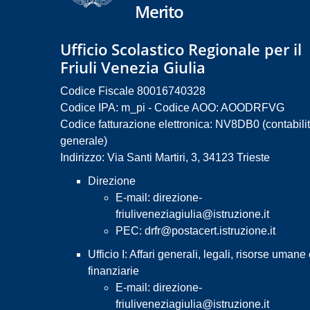
Merito
Ufficio Scolastico Regionale per il
Friuli Venezia Giulia
Codice Fiscale 80016740328
Codice IPA: m_pi - Codice AOO: AOODRFVG
Codice fatturazione elettronica: NV8DB0 (contabili
generale)
Indirizzo: Via Santi Martiri, 3, 34123 Trieste
Direzione
E-mail:
direzione-
friuliveneziagiulia@istruzione.it
PEC:
drfr@postacert.istruzione.it
Ufficio I: Affari generali, legali, risorse umane
finanziarie
E-mail:
direzione-
friuliveneziagiulia@istruzione.it