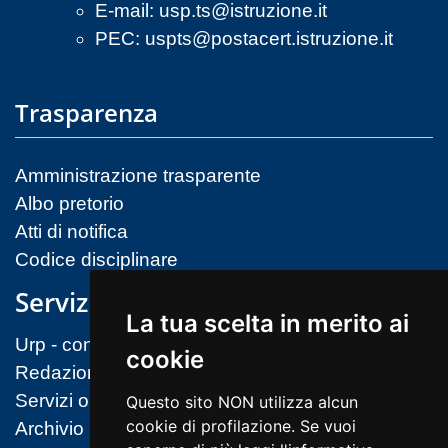
E-mail:
usp.ts@istruzione.it
PEC:
uspts@postacert.istruzione.it
Trasparenza
Amministrazione trasparente
Albo pretorio
Atti di notifica
Codice disciplinare
Servizi
La tua scelta in merito ai
Urp - contatti
cookie
Redazione sito
Servizi on-line (MIM)
Questo sito NON utilizza alcun
cookie di profilazione. Se vuoi
Archivio