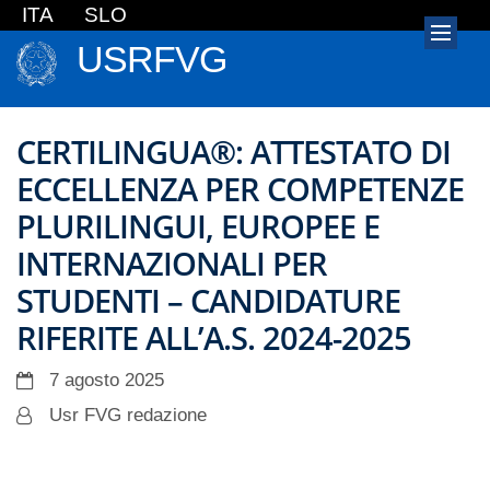
ITA
SLO
USRFVG
CERTILINGUA®: ATTESTATO DI
ECCELLENZA PER COMPETENZE
PLURILINGUI, EUROPEE E
INTERNAZIONALI PER
STUDENTI – CANDIDATURE
RIFERITE ALL’A.S. 2024-2025
7 agosto 2025
Usr FVG redazione