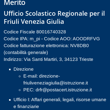
Merito
Ufficio Scolastico Regionale per il
Friuli Venezia Giulia
Codice Fiscale 80016740328
Codice IPA: m_pi - Codice AOO: AOODRFVG
Codice fatturazione elettronica: NV8DB0
(contabilità generale)
Indirizzo: Via Santi Martiri, 3, 34123 Trieste
Direzione
E-mail:
direzione-
friuliveneziagiulia@istruzione.it
PEC:
drfr@postacert.istruzione.it
Ufficio I: Affari generali, legali, risorse umane
e finanziarie