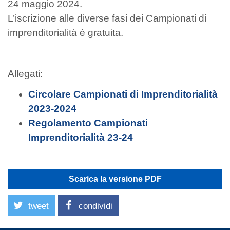
24 maggio 2024.
L’iscrizione alle diverse fasi dei Campionati di
imprenditorialità è gratuita.
Allegati:
Circolare Campionati di Imprenditorialità
2023-2024
Regolamento Campionati
Imprenditorialità 23-24
Scarica la versione PDF
tweet
condividi