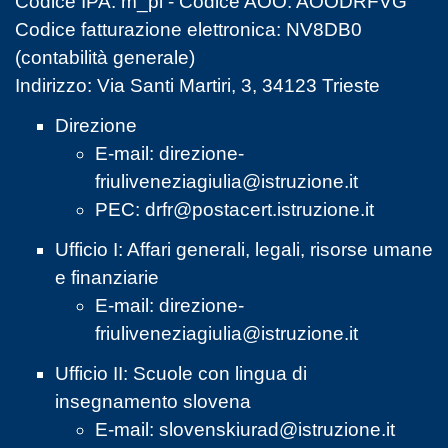
Codice IPA: m_pi - Codice AOO: AOODRFVG
Codice fatturazione elettronica: NV8DB0
(contabilità generale)
Indirizzo: Via Santi Martiri, 3, 34123 Trieste
Direzione
E-mail:
direzione-
friuliveneziagiulia@istruzione.it
PEC:
drfr@postacert.istruzione.it
Ufficio I: Affari generali, legali, risorse umane
e finanziarie
E-mail:
direzione-
friuliveneziagiulia@istruzione.it
Ufficio II: Scuole con lingua di
insegnamento slovena
E-mail:
slovenskiurad@istruzione.it