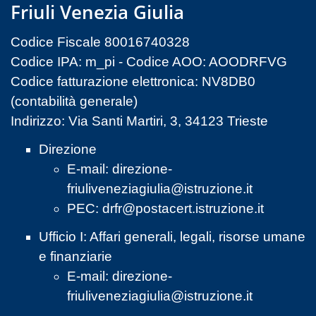
Friuli Venezia Giulia
Codice Fiscale 80016740328
Codice IPA: m_pi - Codice AOO: AOODRFVG
Codice fatturazione elettronica: NV8DB0
(contabilità generale)
Indirizzo: Via Santi Martiri, 3, 34123 Trieste
Direzione
E-mail:
direzione-
friuliveneziagiulia@istruzione.it
PEC:
drfr@postacert.istruzione.it
Ufficio I: Affari generali, legali, risorse umane
e finanziarie
E-mail:
direzione-
friuliveneziagiulia@istruzione.it