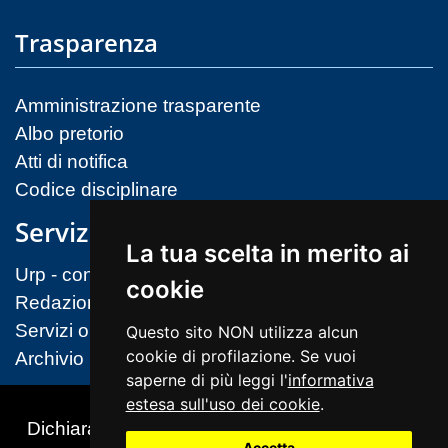
Trasparenza
Amministrazione trasparente
Albo pretorio
Atti di notifica
Codice disciplinare
Servizi
La tua scelta in merito ai
Urp - contatti
cookie
Redazione sito
Servizi on-line (MIM)
Questo sito NON utilizza alcun
cookie di profilazione. Se vuoi
Archivio
saperne di più leggi l'
informativa
estesa sull'uso dei cookie
.
Dichiarazione di accessibilità
Accetta