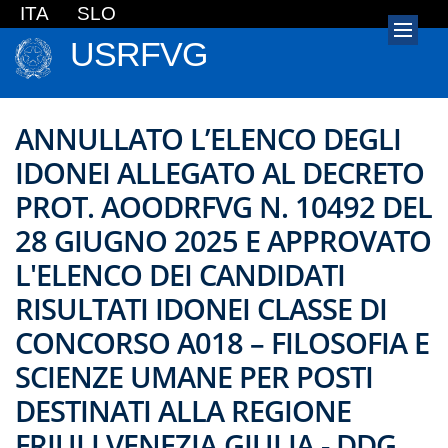
ITA
SLO
USRFVG
ANNULLATO L’ELENCO DEGLI
IDONEI ALLEGATO AL DECRETO
PROT. AOODRFVG N. 10492 DEL
28 GIUGNO 2025 E APPROVATO
L'ELENCO DEI CANDIDATI
RISULTATI IDONEI CLASSE DI
CONCORSO A018 – FILOSOFIA E
SCIENZE UMANE PER POSTI
DESTINATI ALLA REGIONE
FRIULI VENEZIA GIULIA - DDG