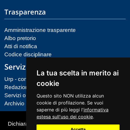
Trasparenza
Amministrazione trasparente
Albo pretorio
Atti di notifica
Codice disciplinare
Servizi
La tua scelta in merito ai
Urp - contatti
cookie
Redazione sito
Servizi on-line (MIM)
Questo sito NON utilizza alcun
cookie di profilazione. Se vuoi
Archivio
saperne di più leggi l'
informativa
estesa sull'uso dei cookie
.
Dichiarazione di accessibilità
Accetta