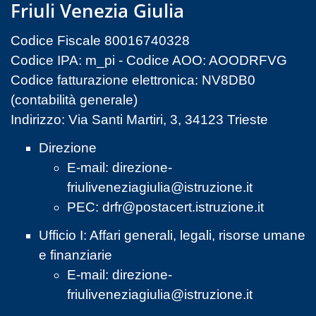
Friuli Venezia Giulia
Codice Fiscale 80016740328
Codice IPA: m_pi - Codice AOO: AOODRFVG
Codice fatturazione elettronica: NV8DB0
(contabilità generale)
Indirizzo: Via Santi Martiri, 3, 34123 Trieste
Direzione
E-mail:
direzione-
friuliveneziagiulia@istruzione.it
PEC:
drfr@postacert.istruzione.it
Ufficio I: Affari generali, legali, risorse umane
e finanziarie
E-mail:
direzione-
friuliveneziagiulia@istruzione.it