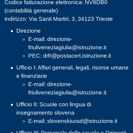
Codice fatturazione elettronica: NV8DB0
(contabilità generale)
Indirizzo: Via Santi Martiri, 3, 34123 Trieste
Direzione
E-mail:
direzione-
friuliveneziagiulia@istruzione.it
PEC:
drfr@postacert.istruzione.it
Ufficio I: Affari generali, legali, risorse umane
e finanziarie
E-mail:
direzione-
friuliveneziagiulia@istruzione.it
Ufficio II: Scuole con lingua di
insegnamento slovena
E-mail:
slovenskiurad@istruzione.it
Ufficio III: Personale della scuola e Dirigenti