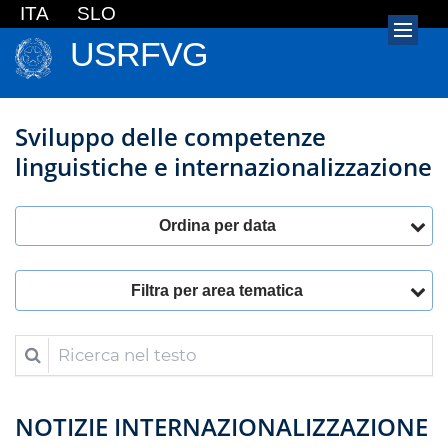
ITA
SLO
USRFVG
Sviluppo delle competenze
linguistiche e internazionalizzazione
Ordina per data
Filtra per area tematica
Ricerca nel testo
NOTIZIE INTERNAZIONALIZZAZIONE