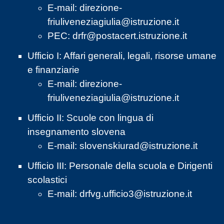
E-mail:
direzione-
friuliveneziagiulia@istruzione.it
PEC:
drfr@postacert.istruzione.it
Ufficio I: Affari generali, legali, risorse umane
e finanziarie
E-mail:
direzione-
friuliveneziagiulia@istruzione.it
Ufficio II: Scuole con lingua di
insegnamento slovena
E-mail:
slovenskiurad@istruzione.it
Ufficio III: Personale della scuola e Dirigenti
scolastici
E-mail:
drfvg.ufficio3@istruzione.it