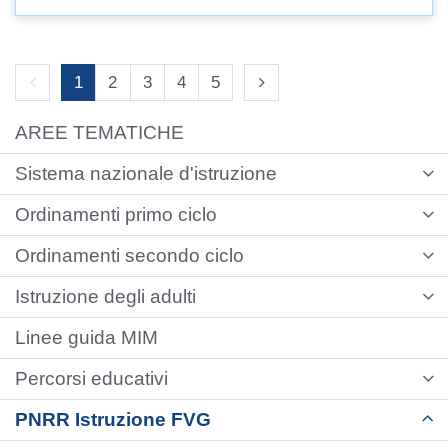
Previous page
Next page
1
2
3
4
5
AREE TEMATICHE
Sistema nazionale d'istruzione
Ordinamenti primo ciclo
Ordinamenti secondo ciclo
Istruzione degli adulti
Linee guida MIM
Percorsi educativi
PNRR Istruzione FVG