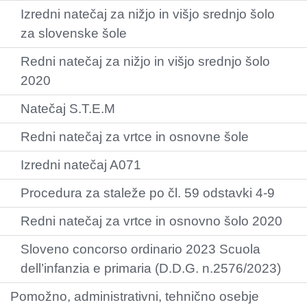
Izredni natečaj za nižjo in višjo srednjo šolo
za slovenske šole
Redni natečaj za nižjo in višjo srednjo šolo
2020
Natečaj S.T.E.M
Redni natečaj za vrtce in osnovne šole
Izredni natečaj A071
Procedura za staleže po čl. 59 odstavki 4-9
Redni natečaj za vrtce in osnovno šolo 2020
Sloveno concorso ordinario 2023 Scuola
dell’infanzia e primaria (D.D.G. n.2576/2023)
Pomožno, administrativni, tehnično osebje