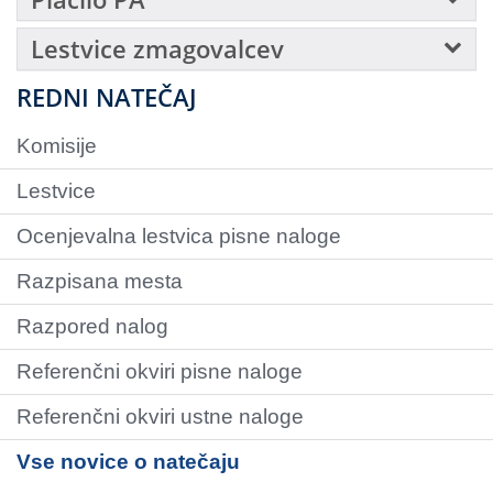
Lestvice zmagovalcev
REDNI NATEČAJ
Komisije
Lestvice
Ocenjevalna lestvica pisne naloge
Razpisana mesta
Razpored nalog
Referenčni okviri pisne naloge
Referenčni okviri ustne naloge
Vse novice o natečaju