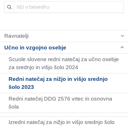
Išči v besedilu
Ravnatelji
Učno in vzgojno osebje
Scuole slovene redni natečaj za učno osebje
za srednjo in višjo šolo 2024
Redni natečaj za nižjo in višjo srednjo
šolo 2023
Redni natečej DDG 2576 vrtec in osnovna
šola
Izredni natečaj za nižjo in višjo srednjo šolo