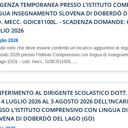
GENZA TEMPORANEA PRESSO L’ISTITUTO COM
GUA INSEGNAMENTO SLOVENA DI DOBERDÒ DE
. MECC. GOIC81100L. - SCADENZA DOMANDE: O
LIO 2026
glio 2026
nde noto che deve essere conferito un incarico aggiuntivo di re
osto 2026 presso l’Istituto Comprensivo con lingua di insegna
ago (GO) – cod. mecc. GOIC81100L. ...
FERIMENTO AL DIRIGENTE SCOLASTICO DOTT.
 4 LUGLIO 2026 AL 3 AGOSTO 2026 DELL’INCA
SSO L’ISTITUTO COMPRENSIVO CON LINGUA 
VENA DI DOBERDÒ DEL LAGO (GO)