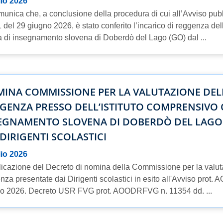
lio 2026
munica che, a conclusione della procedura di cui all’Avviso p
 del 29 giugno 2026, è stato conferito l’incarico di reggenza del
a di insegnamento slovena di Doberdò del Lago (GO) dal ...
INA COMMISSIONE PER LA VALUTAZIONE DEL
GENZA PRESSO DELL’ISTITUTO COMPRENSIVO 
EGNAMENTO SLOVENA DI DOBERDÒ DEL LAGO 
 DIRIGENTI SCOLASTICI
lio 2026
icazione del Decreto di nomina della Commissione per la valu
nza presentate dai Dirigenti scolastici in esito all'Avviso pro
o 2026. Decreto USR FVG prot. AOODRFVG n. 11354 dd. ...