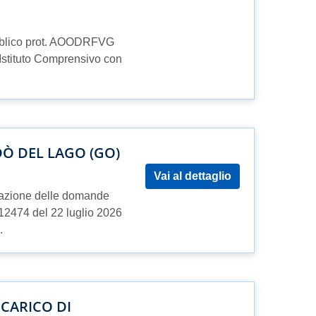
ubblico prot. AOODRFVG
l’Istituto Comprensivo con
Ò DEL LAGO (GO)
Vai al dettaglio
tazione delle domande
 12474 del 22 luglio 2026
.
NCARICO DI