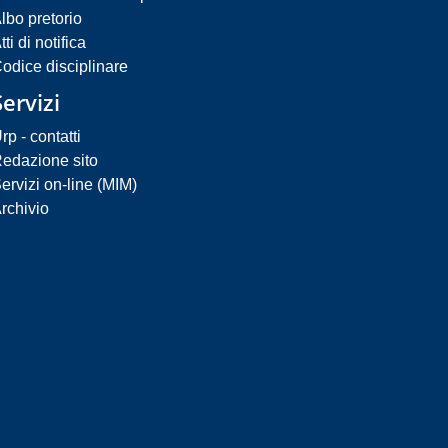
lbo pretorio
tti di notifica
odice disciplinare
Servizi
rp - contatti
edazione sito
ervizi on-line (MIM)
rchivio