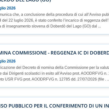
glio 2026
munica che, a conclusione della procedura di cui all’Avviso p
 del 22 luglio 2026, è stato conferito l’incarico di reggenza del
a di insegnamento slovena di Doberdò del Lago (GO) dal ...
INA COMMISSIONE - REGGENZA IC DI DOBERD
glio 2026
icazione del Decreto di nomina della Commissione per la valu
te dai Dirigenti scolastici in esito all'Avviso prot. AOODRFVG n.
to USR FVG prot. AOODRFVG n. 12785 dd. 27/07/2026 (file . ..
ISO PUBBLICO PER IL CONFERIMENTO DI UN I