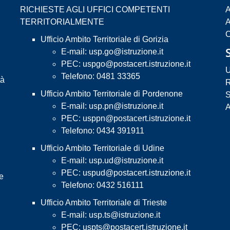
RICHIESTE AGLI UFFICI COMPETENTI
A
TERRITORIALMENTE
A
C
Ufficio Ambito Territoriale di Gorizia
E-mail:
usp.go@istruzione.it
PEC:
uspgo@postacert.istruzione.it
U
Telefono: 0481 33365
tà
R
Ufficio Ambito Territoriale di Pordenone
S
E-mail:
usp.pn@istruzione.it
A
PEC:
usppn@postacert.istruzione.it
Telefono: 0434 391911
Ufficio Ambito Territoriale di Udine
E-mail:
usp.ud@istruzione.it
PEC:
uspud@postacert.istruzione.it
 e
Telefono: 0432 516111
Ufficio Ambito Territoriale di Trieste
E-mail:
usp.ts@istruzione.it
PEC:
uspts@postacert.istruzione.it