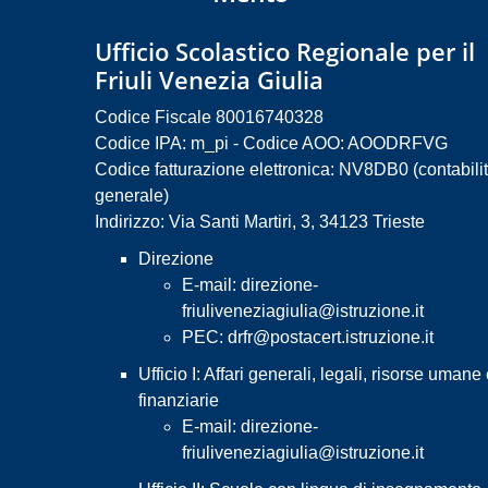
Ufficio Scolastico Regionale per il
Friuli Venezia Giulia
Codice Fiscale 80016740328
Codice IPA: m_pi - Codice AOO: AOODRFVG
Codice fatturazione elettronica: NV8DB0 (contabili
generale)
Indirizzo: Via Santi Martiri, 3, 34123 Trieste
Direzione
E-mail:
direzione-
friuliveneziagiulia@istruzione.it
PEC:
drfr@postacert.istruzione.it
Ufficio I: Affari generali, legali, risorse umane
finanziarie
E-mail:
direzione-
friuliveneziagiulia@istruzione.it