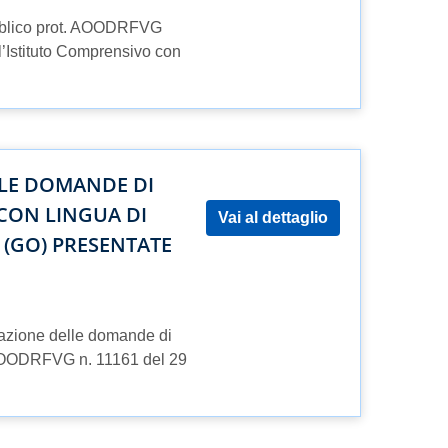
ubblico prot. AOODRFVG
l’Istituto Comprensivo con
LE DOMANDE DI
CON LINGUA DI
Vai al dettaglio
(GO) PRESENTATE
tazione delle domande di
t. AOODRFVG n. 11161 del 29