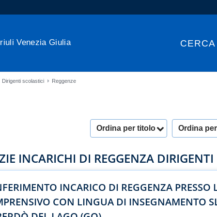
riuli Venezia Giulia
CERCA
Dirigenti scolastici
Reggenze
Ordina per titolo
Ordina per
ZIE INCARICHI DI REGGENZA DIRIGENTI
FERIMENTO INCARICO DI REGGENZA PRESSO L
PRENSIVO CON LINGUA DI INSEGNAMENTO S
ERDÒ DEL LAGO (GO)