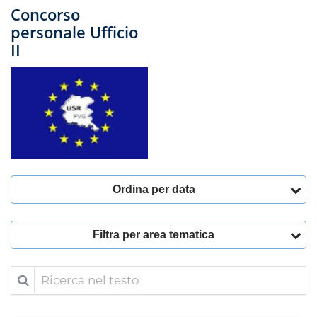
Concorso
personale Ufficio
II
Ordina per data
Filtra per area tematica
Ricerca nel testo