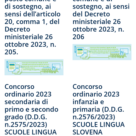
di sostegno, ai
sostegno, ai sensi
sensi dell’articolo
del Decreto
20, comma 1, del
ministeriale 26
Decreto
ottobre 2023, n.
ministeriale 26
206
ottobre 2023, n.
205.
Concorso
Concorso
ordinario 2023
ordinario 2023
secondaria di
infanzia e
primo e secondo
primaria (D.D.G.
grado (D.D.G.
n.2576/2023)
n.2575/2023)
SCUOLE LINGUA
SCUOLE LINGUA
SLOVENA