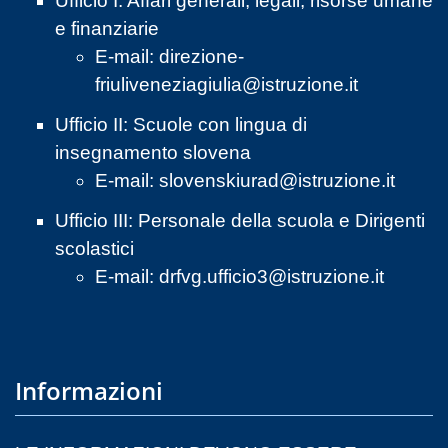
Ufficio I: Affari generali, legali, risorse umane
e finanziarie
E-mail:
direzione-
friuliveneziagiulia@istruzione.it
Ufficio II: Scuole con lingua di
insegnamento slovena
E-mail:
slovenskiurad@istruzione.it
Ufficio III: Personale della scuola e Dirigenti
scolastici
E-mail:
drfvg.ufficio3@istruzione.it
Informazioni