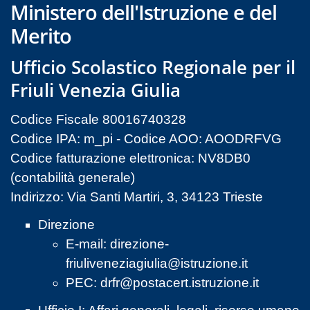
Ministero dell'Istruzione e del
Merito
Ufficio Scolastico Regionale per il
Friuli Venezia Giulia
Codice Fiscale 80016740328
Codice IPA: m_pi - Codice AOO: AOODRFVG
Codice fatturazione elettronica: NV8DB0
(contabilità generale)
Indirizzo: Via Santi Martiri, 3, 34123 Trieste
Direzione
E-mail:
direzione-
friuliveneziagiulia@istruzione.it
PEC:
drfr@postacert.istruzione.it