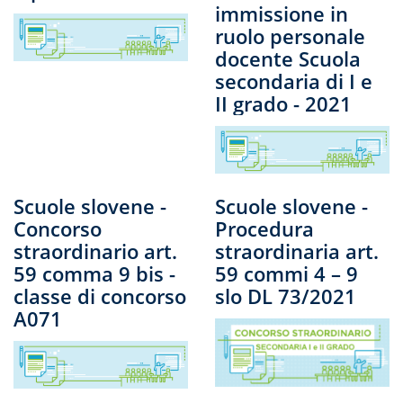
immissione in
ruolo personale
docente Scuola
secondaria di I e
II grado - 2021
Scuole slovene -
Scuole slovene -
Concorso
Procedura
straordinario art.
straordinaria art.
59 comma 9 bis -
59 commi 4 – 9
classe di concorso
slo DL 73/2021
A071