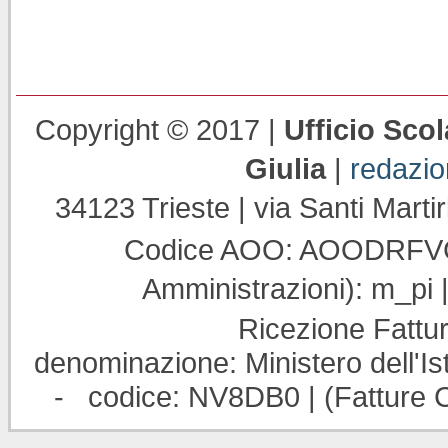
Copyright © 2017 |
Ufficio Scol
Giulia
|
redazi
34123 Trieste | via Santi Martir
Codice AOO: AOODRFVG |
Amministrazioni): m_pi
Ricezione Fattur
denominazione: Ministero dell'Ist
- codice: NV8DB0 | (Fatture C