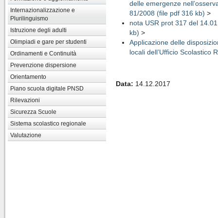
delle emergenze nell’osservan
Internazionalizzazione e
81/2008 (file pdf 316 kb)
>
Plurilinguismo
nota USR prot 317 del 14.01.2
Istruzione degli adulti
kb)
>
Applicazione delle disposizion
Olimpiadi e gare per studenti
locali dell’Ufficio Scolastico 
Ordinamenti e Continuità
Prevenzione dispersione
Orientamento
Data:
14.12.2017
Piano scuola digitale PNSD
Rilevazioni
Sicurezza Scuole
Sistema scolastico regionale
Valutazione