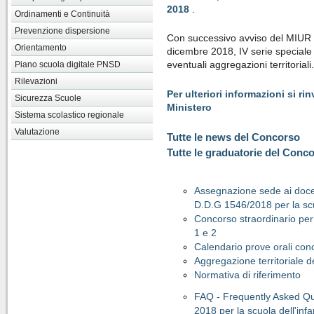
2018
.
Ordinamenti e Continuità
Prevenzione dispersione
Con successivo avviso del MIUR 
Orientamento
dicembre 2018, IV serie special
eventuali aggregazioni territoriali.
Piano scuola digitale PNSD
Rilevazioni
Per ulteriori informazioni si rin
Sicurezza Scuole
Ministero
Sistema scolastico regionale
Valutazione
Tutte le news del Concorso
Tutte le graduatorie del Conc
Assegnazione sede ai docen
D.D.G 1546/2018 per la sc
Concorso straordinario per
1 e 2
Calendario prove orali conc
Aggregazione territoriale d
Normativa di riferimento
FAQ - Frequently Asked Que
2018 per la scuola dell'inf