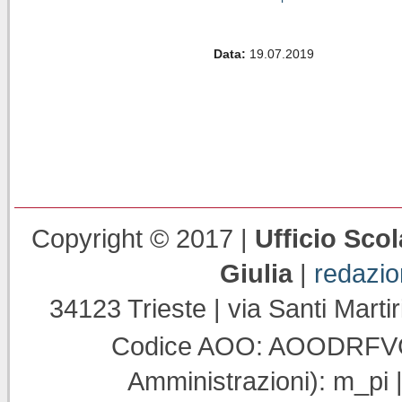
Data:
19.07.2019
Copyright © 2017 |
Ufficio Scol
Giulia
|
redazi
34123 Trieste | via Santi Martir
Codice AOO: AOODRFVG |
Amministrazioni): m_pi