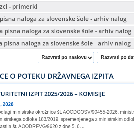
ci - primerki
pisna naloga za slovenske šole - arhiv nalog
 pisna naloga za slovenske šole - arhiv nalog
a pisna naloga za slovenske šole - arhiv nalog
Razvrsti po naslovu
Razvrsti po d
CE O POTEKU DRŽAVNEGA IZPITA
URITETNI IZPIT 2025/2026 – KOMISIJE
9, 2026
dlagi ministrske okrožnice št. AOODGOSV/90455-2026, ministr
inistrskega odloka 183/2019, spremenjenega z ministrskim odlo
astila št. AOODRFVG/9620 z dne 5. 6. ...