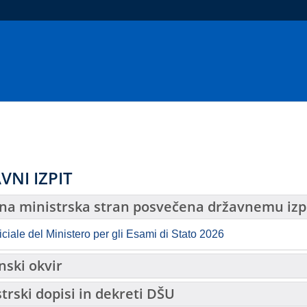
VNI IZPIT
na ministrska stran posvečena državnemu izp
ficiale del Ministero per gli Esami di Stato 2026
nski okvir
trski dopisi in dekreti DŠU