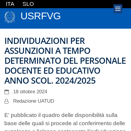
ITA
SLO
USRFVG
INDIVIDUAZIONI PER
ASSUNZIONI A TEMPO
DETERMINATO DEL PERSONALE
DOCENTE ED EDUCATIVO
ANNO SCOL. 2024/2025
18 ottobre 2024
Redazione UATUD
E' pubblicato il quadro delle disponibilità sulla
base delle quali si procede al conferimento delle