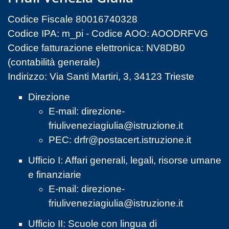
Codice Fiscale 80016740328
Codice IPA: m_pi - Codice AOO: AOODRFVG
Codice fatturazione elettronica: NV8DB0
(contabilità generale)
Indirizzo: Via Santi Martiri, 3, 34123 Trieste
Direzione
E-mail:
direzione-
friuliveneziagiulia@istruzione.it
PEC:
drfr@postacert.istruzione.it
Ufficio I: Affari generali, legali, risorse umane
e finanziarie
E-mail:
direzione-
friuliveneziagiulia@istruzione.it
Ufficio II: Scuole con lingua di