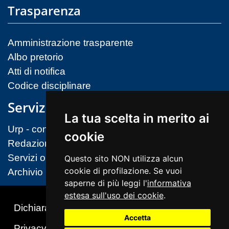
Trasparenza
Amministrazione trasparente
Albo pretorio
Atti di notifica
Codice disciplinare
Servizi
La tua scelta in merito ai
Urp - contatti
cookie
Redazione sito
Servizi on-line (MIM)
Questo sito NON utilizza alcun
cookie di profilazione. Se vuoi
Archivio
saperne di più leggi l'
informativa
estesa sull'uso dei cookie
.
Dichiarazione di accessibilità
Accetta
Privacy & Cookies Policy
Note legali