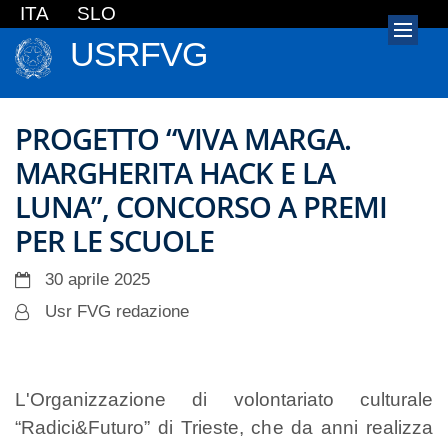
ITA
SLO
USRFVG
PROGETTO “VIVA MARGA.
MARGHERITA HACK E LA
LUNA”, CONCORSO A PREMI
PER LE SCUOLE
30 aprile 2025
Usr FVG redazione
L'Organizzazione di volontariato culturale
“Radici&Futuro” di Trieste, che da anni realizza