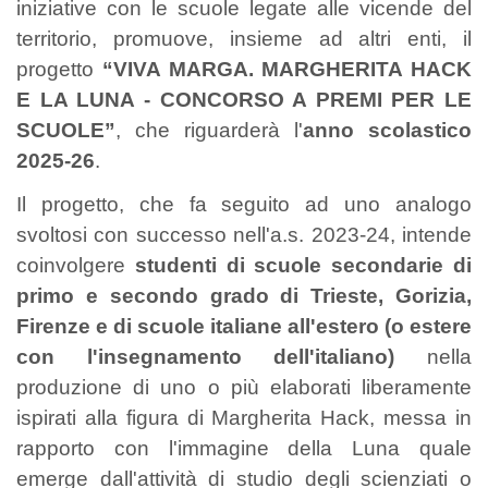
iniziative con le scuole legate alle vicende del
territorio, promuove, insieme ad altri enti, il
progetto
“VIVA MARGA. MARGHERITA HACK
E LA LUNA - CONCORSO A PREMI PER LE
SCUOLE”
, che riguarderà l'
anno scolastico
2025-26
.
Il progetto, che fa seguito ad uno analogo
svoltosi con successo nell'a.s. 2023-24, intende
coinvolgere
studenti di scuole secondarie di
primo e secondo grado di Trieste, Gorizia,
Firenze e di scuole italiane all'estero (o estere
con l'insegnamento dell'italiano)
nella
produzione di uno o più elaborati liberamente
ispirati alla figura di Margherita Hack, messa in
rapporto con l'immagine della Luna quale
emerge dall'attività di studio degli scienziati o