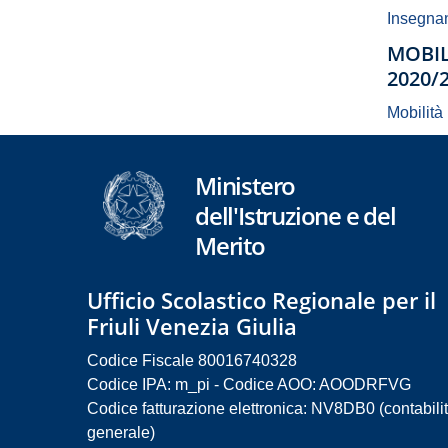
Insegnan
MOBIL
2020/
Mobilità
Ministero
dell'Istruzione e del
Merito
Ufficio Scolastico Regionale per il
Friuli Venezia Giulia
Codice Fiscale 80016740328
Codice IPA: m_pi - Codice AOO: AOODRFVG
Codice fatturazione elettronica: NV8DB0 (contabili
generale)