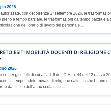
glio 2026
autorizzate, con decorrenza 1° settembre 2026, le trasformazion
 pieno a tempo parziale, le trasformazioni da tempo parziale a 
rticolazione dell’orario di lavoro del personale ...
RETO ESITI MOBILITÀ DOCENTI DI RELIGIONE C
7
ugno 2026
si e per gli effetti di cui all’art. 6 dell’O.M. n. 44 del 12 marzo 
ocenti a tempo indeterminato di religione cattolica che hanno otte
ere dall’inizio dell’anno scolastico ...