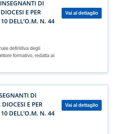
 INSEGNANTI DI
DIOCESI E PER
Vai al dettaglio
10 DELL’O.M. N. 44
onale definitiva degli
ettore formativo, redatta ai
SEGNANTI DI
 DIOCESI E PER
Vai al dettaglio
10 DELL’O.M. N. 44