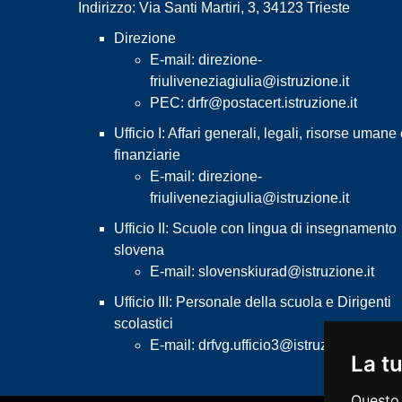
Indirizzo: Via Santi Martiri, 3, 34123 Trieste
Direzione
E-mail:
direzione-
friuliveneziagiulia@istruzione.it
PEC:
drfr@postacert.istruzione.it
Ufficio I: Affari generali, legali, risorse umane
finanziarie
E-mail:
direzione-
friuliveneziagiulia@istruzione.it
Ufficio II: Scuole con lingua di insegnamento
slovena
E-mail:
slovenskiurad@istruzione.it
Ufficio III: Personale della scuola e Dirigenti
scolastici
E-mail:
drfvg.ufficio3@istruzione.it
La tu
Questo 