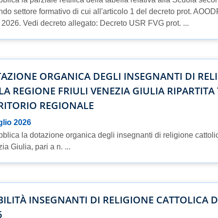
do settore formativo di cui all'articolo 1 del decreto prot. AO
o 2026. Vedi decreto allegato: Decreto USR FVG prot. ...
AZIONE ORGANICA DEGLI INSEGNANTI DI REL
LA REGIONE FRIULI VENEZIA GIULIA RIPARTITA 
RITORIO REGIONALE
glio 2026
bblica la dotazione organica degli insegnanti di religione cattoli
a Giulia, pari a n. ...
ILITÀ INSEGNANTI DI RELIGIONE CATTOLICA D
6