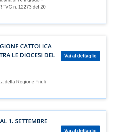
ODRFVG n. 12273 del 20
IGIONE CATTOLICA
TRA LE DIOCESI DEL
Vai al dettaglio
ca della Regione Friuli
AL 1. SETTEMBRE
Vai al dettaglio