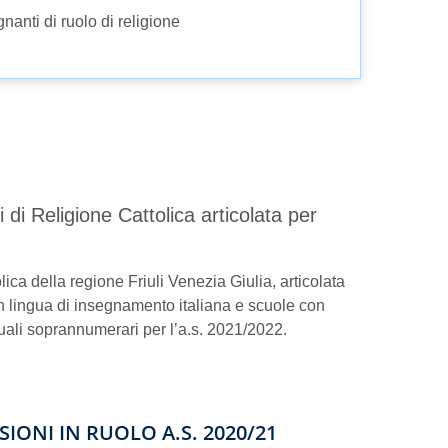
nti di ruolo di religione
di Religione Cattolica articolata per
lica della regione Friuli Venezia Giulia, articolata
con lingua di insegnamento italiana e scuole con
uali soprannumerari per l’a.s. 2021/2022.
SIONI IN RUOLO A.S. 2020/21