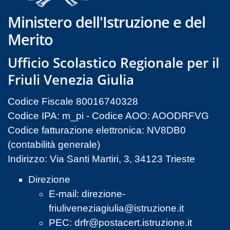
Ministero dell'Istruzione e del
Merito
Ufficio Scolastico Regionale per il
Friuli Venezia Giulia
Codice Fiscale 80016740328
Codice IPA: m_pi - Codice AOO: AOODRFVG
Codice fatturazione elettronica: NV8DB0
(contabilità generale)
Indirizzo: Via Santi Martiri, 3, 34123 Trieste
Direzione
E-mail:
direzione-
friuliveneziagiulia@istruzione.it
PEC:
drfr@postacert.istruzione.it