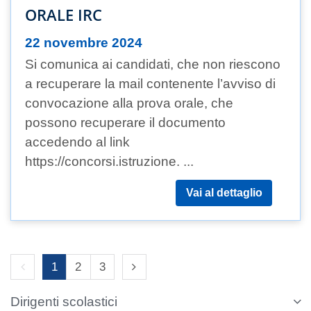
ORALE IRC
22 novembre 2024
Si comunica ai candidati, che non riescono
a recuperare la mail contenente l’avviso di
convocazione alla prova orale, che
possono recuperare il documento
accedendo al link
https://concorsi.istruzione. ...
Vai al dettaglio
Previous page
Next page
1
2
3
Dirigenti scolastici