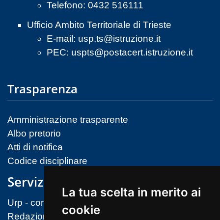
Telefono: 0432 516111
Ufficio Ambito Territoriale di Trieste
E-mail:
usp.ts@istruzione.it
PEC:
uspts@postacert.istruzione.it
Trasparenza
Amministrazione trasparente
Albo pretorio
Atti di notifica
Codice disciplinare
Servizi
La tua scelta in merito ai
Urp - contatti
cookie
Redazione sito