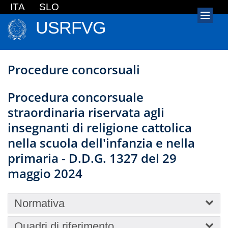
ITA
SLO
USRFVG
Procedure concorsuali
Procedura concorsuale
straordinaria riservata agli
insegnanti di religione cattolica
nella scuola dell'infanzia e nella
primaria - D.D.G. 1327 del 29
maggio 2024
Normativa
Quadri di riferimento