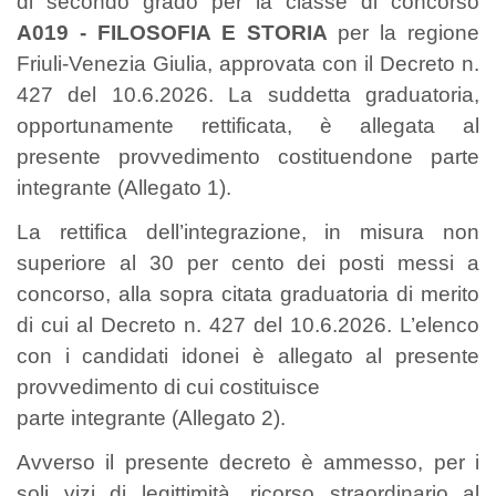
di secondo grado per la classe di concorso
A019 - FILOSOFIA E STORIA
per la regione
Friuli-Venezia Giulia, approvata con il Decreto n.
427 del 10.6.2026. La suddetta graduatoria,
opportunamente rettificata, è allegata al
presente provvedimento costituendone parte
integrante (Allegato 1).
La rettifica dell’integrazione, in misura non
superiore al 30 per cento dei posti messi a
concorso, alla sopra citata graduatoria di merito
di cui al Decreto n. 427 del 10.6.2026. L’elenco
con i candidati idonei è allegato al presente
provvedimento di cui costituisce
parte integrante (Allegato 2).
Avverso il presente decreto è ammesso, per i
soli vizi di legittimità, ricorso straordinario al