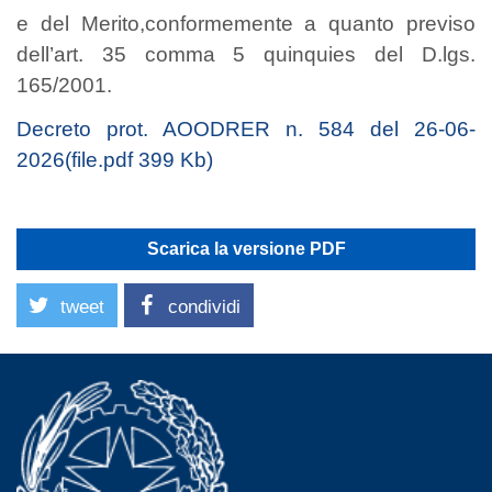
e del Merito,conformemente a quanto previso
dell’art. 35 comma 5 quinquies del D.lgs.
165/2001.
Decreto prot. AOODRER n. 584 del 26-06-
2026(file.pdf 399 Kb)
Scarica la versione PDF
tweet
condividi