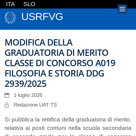
ITA
SLO
USRFVG
MODIFICA DELLA
GRADUATORIA DI MERITO
CLASSE DI CONCORSO A019
FILOSOFIA E STORIA DDG
2939/2025
1 luglio 2026
Redazione UAT TS
Si pubblica la rettifica della graduatoria di merito,
relativa ai posti comuni nella scuola secondaria