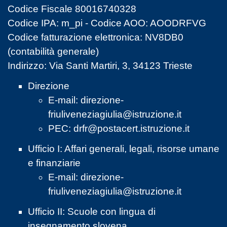
Codice Fiscale 80016740328
Codice IPA: m_pi - Codice AOO: AOODRFVG
Codice fatturazione elettronica: NV8DB0
(contabilità generale)
Indirizzo: Via Santi Martiri, 3, 34123 Trieste
Direzione
E-mail:
direzione-
friuliveneziagiulia@istruzione.it
PEC:
drfr@postacert.istruzione.it
Ufficio I: Affari generali, legali, risorse umane
e finanziarie
E-mail:
direzione-
friuliveneziagiulia@istruzione.it
Ufficio II: Scuole con lingua di
insegnamento slovena