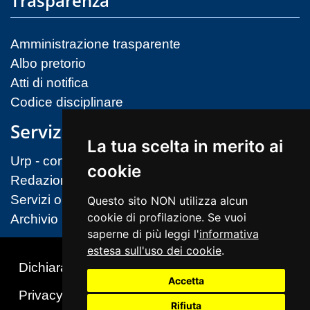
Trasparenza
Amministrazione trasparente
Albo pretorio
Atti di notifica
Codice disciplinare
Servizi
La tua scelta in merito ai
Urp - contatti
cookie
Redazione sito
Servizi on-line (MIM)
Questo sito NON utilizza alcun
cookie di profilazione. Se vuoi
Archivio
saperne di più leggi l'
informativa
estesa sull'uso dei cookie
.
Dichiarazione di accessibilità
Accetta
Privacy & Cookies Policy
Note legali
Rifiuta