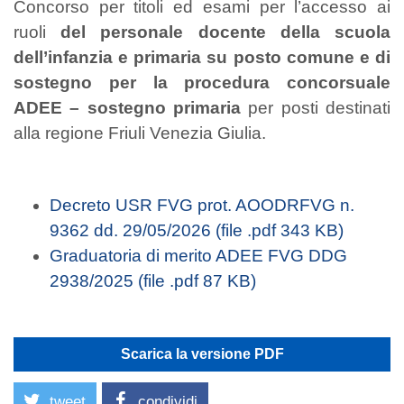
Concorso per titoli ed esami per l’accesso ai
ruoli
del personale docente della scuola
dell’infanzia e primaria su posto comune e di
sostegno per la procedura concorsuale
ADEE – sostegno primaria
per posti destinati
alla regione Friuli Venezia Giulia.
Decreto USR FVG prot. AOODRFVG n.
9362 dd. 29/05/2026 (file .pdf 343 KB)
Graduatoria di merito ADEE FVG DDG
2938/2025 (file .pdf 87 KB)
Scarica la versione PDF
tweet
condividi