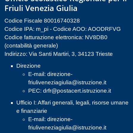
Friuli Venezia Giulia
Codice Fiscale 80016740328
Codice IPA: m_pi - Codice AOO: AOODRFVG
Codice fatturazione elettronica: NV8DB0
(contabilità generale)
Indirizzo: Via Santi Martiri, 3, 34123 Trieste
Direzione
E-mail:
direzione-
friuliveneziagiulia@istruzione.it
PEC:
drfr@postacert.istruzione.it
Ufficio I: Affari generali, legali, risorse umane
e finanziarie
E-mail:
direzione-
friuliveneziagiulia@istruzione.it