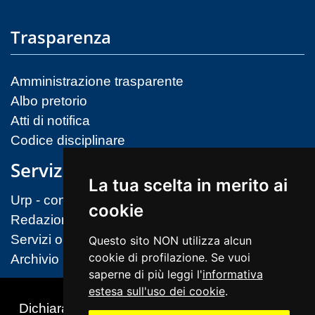
Trasparenza
Amministrazione trasparente
Albo pretorio
Atti di notifica
Codice disciplinare
Servizi
La tua scelta in merito ai
Urp - contatti
cookie
Redazione sito
Servizi on-line (MIM)
Questo sito NON utilizza alcun
cookie di profilazione. Se vuoi
Archivio
saperne di più leggi l'
informativa
estesa sull'uso dei cookie
.
Dichiarazione di accessibilità