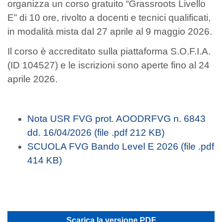
organizza un corso gratuito “Grassroots Livello
E” di 10 ore, rivolto a docenti e tecnici qualificati,
in modalità mista dal 27 aprile al 9 maggio 2026.
Il corso è accreditato sulla piattaforma S.O.F.I.A.
(ID 104527) e le iscrizioni sono aperte fino al 24
aprile 2026.
Nota USR FVG prot. AOODRFVG n. 6843
dd. 16/04/2026 (file .pdf 212 KB)
SCUOLA FVG Bando Level E 2026 (file .pdf
414 KB)
Scarica la versione PDF