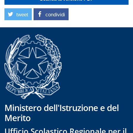
tweet
condividi
Ministero dell'Istruzione e del
Merito
Ufficio Scolastico Regionale per il