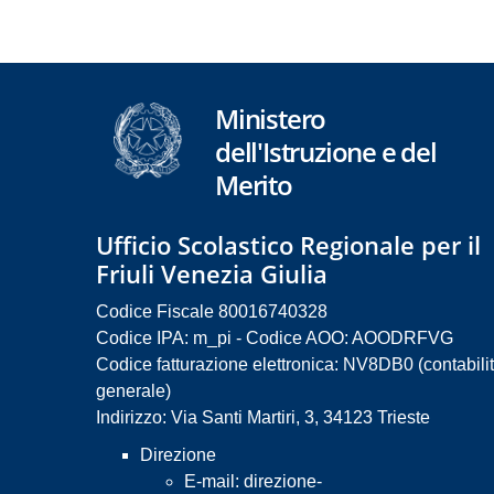
Ministero
dell'Istruzione e del
Merito
Ufficio Scolastico Regionale per il
Friuli Venezia Giulia
Codice Fiscale 80016740328
Codice IPA: m_pi - Codice AOO: AOODRFVG
Codice fatturazione elettronica: NV8DB0 (contabili
generale)
Indirizzo: Via Santi Martiri, 3, 34123 Trieste
Direzione
E-mail:
direzione-