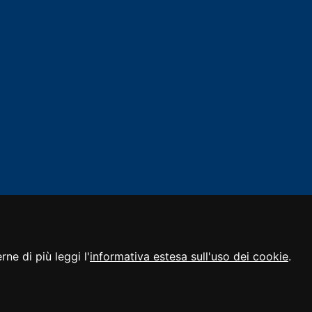
ne di più leggi l'
informativa estesa sull'uso dei cookie
.
Realizzato da Insiel