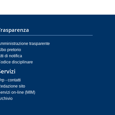
Trasparenza
mministrazione trasparente
lbo pretorio
tti di notifica
odice disciplinare
Servizi
rp - contatti
edazione sito
ervizi on-line (MIM)
rchivio