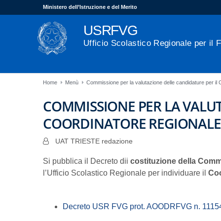
Ministero dell’Istruzione e del Merito
USRFVG
Ufficio Scolastico Regionale per il F
Home
Menù
Commissione per la valutazione delle candidature per il
COMMISSIONE PER LA VALUT
COORDINATORE REGIONALE 
UAT TRIESTE redazione
Si pubblica il Decreto dii
costituzione della Com
l’Ufficio Scolastico Regionale per individuare il
Coo
Decreto USR FVG prot. AOODRFVG n. 11154 d