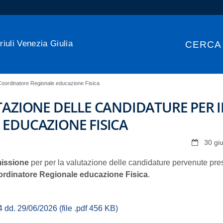
riuli Venezia Giulia
CERCA
 Coordinatore Regionale educazione Fisica
AZIONE DELLE CANDIDATURE PER I
EDUCAZIONE FISICA
30 gi
missione
per per la valutazione delle candidature pervenute pre
rdinatore Regionale educazione Fisica
.
d. 29/06/2026 (file .pdf 456 KB)