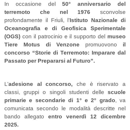
In occasione del
50° anniversario del
terremoto che nel 1976
sconvolse
profondamente il Friuli, l’
Istituto Nazionale di
Oceanografia e di Geofisica Sperimentale
(OGS)
con il patrocinio e il supporto del
museo
Tiere Motus di Venzone
promuovono
il
concorso “Storie di Terremoto: Imparare dal
Passato per Prepararsi al Futuro”.
L’
adesione al concorso,
che è riservato a
classi, gruppi o singoli studenti delle
scuole
primarie e secondarie di 1° e 2° grado
, va
comunicata secondo le modalità descritte nel
bando allegato
entro venerdì 12 dicembre
2025.