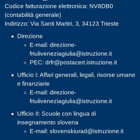
Codice fatturazione elettronica: NV8DB0
(contabilità generale)
Indirizzo: Via Santi Martiri, 3, 34123 Trieste
Direzione
E-mail:
direzione-
friuliveneziagiulia@istruzione.it
PEC:
drfr@postacert.istruzione.it
Ufficio I: Affari generali, legali, risorse umane
e finanziarie
E-mail:
direzione-
friuliveneziagiulia@istruzione.it
Ufficio II: Scuole con lingua di
insegnamento slovena
E-mail:
slovenskiurad@istruzione.it