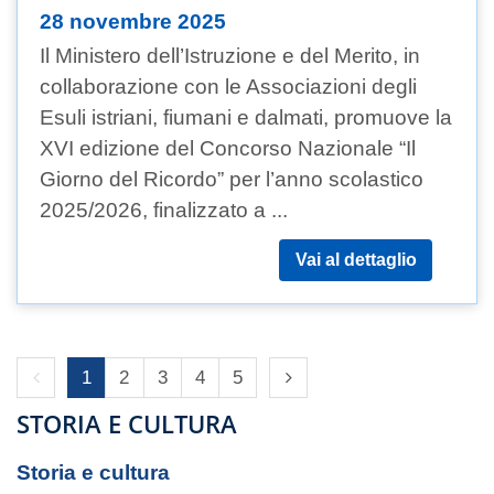
28 novembre 2025
Il Ministero dell’Istruzione e del Merito, in
collaborazione con le Associazioni degli
Esuli istriani, fiumani e dalmati, promuove la
XVI edizione del Concorso Nazionale “Il
Giorno del Ricordo” per l’anno scolastico
2025/2026, finalizzato a ...
Vai al dettaglio
Previous page
Next page
1
2
3
4
5
STORIA E CULTURA
Storia e cultura