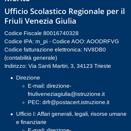
Ufficio Scolastico Regionale per il
Friuli Venezia Giulia
Codice Fiscale 80016740328
Codice IPA: m_pi - Codice AOO: AOODRFVG
Codice fatturazione elettronica: NV8DB0
(contabilità generale)
Indirizzo: Via Santi Martiri, 3, 34123 Trieste
Direzione
E-mail:
direzione-
friuliveneziagiulia@istruzione.it
PEC:
drfr@postacert.istruzione.it
Ufficio I: Affari generali, legali, risorse umane
e finanziarie
E-mail:
direzione-