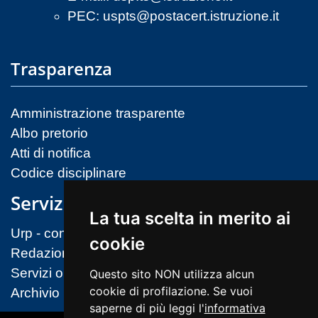
PEC:
uspts@postacert.istruzione.it
Trasparenza
Amministrazione trasparente
Albo pretorio
Atti di notifica
Codice disciplinare
Servizi
La tua scelta in merito ai
Urp - contatti
cookie
Redazione sito
Servizi on-line (MIM)
Questo sito NON utilizza alcun
cookie di profilazione. Se vuoi
Archivio
saperne di più leggi l'
informativa