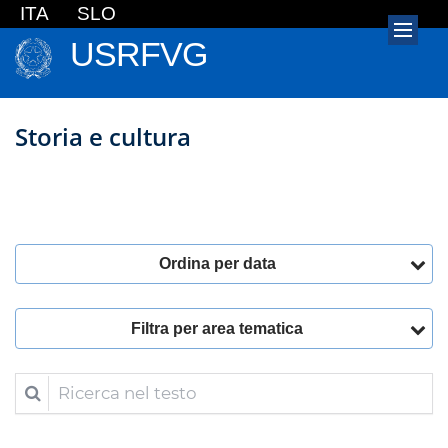
ITA
SLO
USRFVG
Storia e cultura
Ordina per data
Filtra per area tematica
Ricerca nel testo